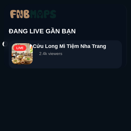
ĐANG LIVE GẦN BẠN
Cửu Long Mì Tiệm Nha Trang
LIVE
2.4k viewers
LIVE
LIVE
Deja Vu Cafe Nha Trang
LIVE
2.4k viewers
LIVE
Gang Spa Coffee Nha Trang
LIVE
2.4k viewers