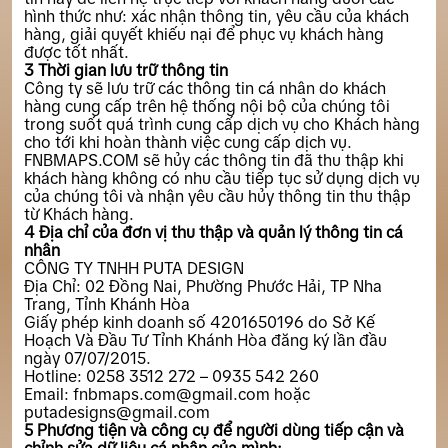
hình thức như: xác nhận thông tin, yêu cầu của khách
hàng, giải quyết khiếu nại để phục vụ khách hàng
được tốt nhất.
3 Thời gian lưu trữ thông tin
Công ty sẽ lưu trữ các thông tin cá nhân do khách
hàng cung cấp trên hệ thống nội bộ của chúng tôi
trong suốt quá trình cung cấp dịch vụ cho Khách hàng
cho tới khi hoàn thành việc cung cấp dịch vụ.
FNBMAPS.COM sẽ hủy các thông tin đã thu thập khi
khách hàng không có nhu cầu tiếp tục sử dụng dịch vụ
của chúng tôi và nhận yêu cầu hủy thông tin thu thập
từ Khách hàng.
4 Địa chỉ của đơn vị thu thập và quản lý thông tin cá
nhân
CÔNG TY TNHH PUTA DESIGN
Địa Chỉ: 02 Đồng Nai, Phường Phước Hải, TP Nha
Trang, Tỉnh Khánh Hòa
Giấy phép kinh doanh số 4201650196 do Sở Kế
Hoạch Và Đầu Tư Tỉnh Khánh Hòa đăng ký lần đầu
ngày 07/07/2015.
Hotline: 0258 3512 272 – 0935 542 260
Email: fnbmaps.com@gmail.com hoặc
putadesigns@gmail.com
5 Phương tiện và công cụ để người dùng tiếp cận và