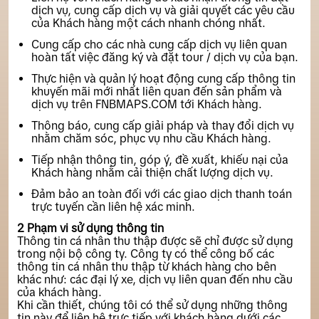
dịch vụ, cung cấp dịch vụ và giải quyết các yêu cầu
của Khách hàng một cách nhanh chóng nhất.
Cung cấp cho các nhà cung cấp dịch vụ liên quan
hoàn tất việc đăng ký và đặt tour / dịch vụ của bạn.
Thực hiện và quản lý hoạt động cung cấp thông tin
khuyến mãi mới nhất liên quan đến sản phẩm và
dịch vụ trên FNBMAPS.COM tới Khách hàng.
Thông báo, cung cấp giải pháp và thay đổi dịch vụ
nhằm chăm sóc, phục vụ nhu cầu Khách hàng.
Tiếp nhận thông tin, góp ý, đề xuất, khiếu nại của
Khách hàng nhằm cải thiện chất lượng dịch vụ.
Đảm bảo an toàn đối với các giao dịch thanh toán
trực tuyến cần liên hệ xác minh.
2 Phạm vi sử dụng thông tin
Thông tin cá nhân thu thập được sẽ chỉ được sử dụng
trong nội bộ công ty. Công ty có thể công bố các
thông tin cá nhân thu thập từ khách hàng cho bên
khác như: các đại lý xe, dịch vụ liên quan đến nhu cầu
của khách hàng.
Khi cần thiết, chúng tôi có thể sử dụng những thông
tin này để liên hệ trực tiếp với khách hàng dưới các