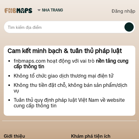
Đăng nhập
Cam kết minh bạch & tuân thủ pháp luật
fnbmaps.com hoạt động với vai trò
nền tảng cung
cấp thông tin
Không tổ chức giao dịch thương mại điện tử
Không thu tiền đặt chỗ, không bán sản phẩm/dịch
vụ
Tuân thủ quy định pháp luật Việt Nam về website
cung cấp thông tin
Giới thiệu
Khám phá tiện ích