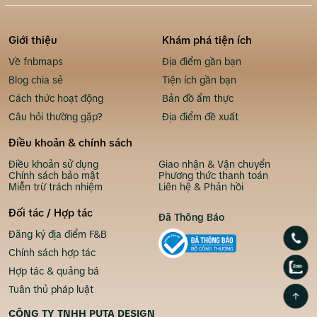
Giới thiệu
Khám phá tiện ích
Về fnbmaps
Địa điểm gần bạn
Blog chia sẻ
Tiện ích gần bạn
Cách thức hoạt động
Bản đồ ẩm thực
Câu hỏi thường gặp?
Địa điểm đề xuất
Điều khoản & chính sách
Điều khoản sử dụng
Giao nhận & Vận chuyển
Chính sách bảo mật
Phương thức thanh toán
Miễn trừ trách nhiệm
Liên hệ & Phản hồi
Đối tác / Hợp tác
Đã Thông Báo
Đăng ký địa điểm F&B
Chính sách hợp tác
Hợp tác & quảng bá
Tuân thủ pháp luật
CÔNG TY TNHH PUTA DESIGN