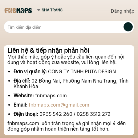
Đăng nhập
Liên hệ & tiếp nhận phản hồi
Mọi thắc mắc, góp ý hoặc yêu cầu liên quan đến nội
dung và hoạt động của website, vui lòng liên hệ:
Đơn vị quản lý:
CÔNG TY TNHH PUTA DESIGN
Địa chỉ:
02 Đồng Nai, Phường Nam Nha Trang, Tỉnh
Khánh Hòa
Website:
fnbmaps.com
Email:
fnbmaps.com@gmail.com
Điện thoại:
0935 542 260 / 0258 3512 272
fnbmaps.com luôn trân trọng và ghi nhận mọi ý kiến
đóng góp nhằm hoàn thiện nền tảng tốt hơn.