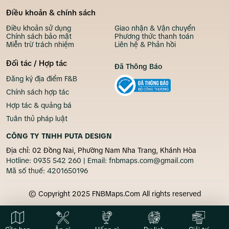
Điều khoản & chính sách
Điều khoản sử dụng
Giao nhận & Vận chuyển
Chính sách bảo mật
Phương thức thanh toán
Miễn trừ trách nhiệm
Liên hệ & Phản hồi
Đối tác / Hợp tác
Đã Thông Báo
Đăng ký địa điểm F&B
Chính sách hợp tác
Hợp tác & quảng bá
Tuân thủ pháp luật
CÔNG TY TNHH PUTA DESIGN
Địa chỉ: 02 Đồng Nai, Phường Nam Nha Trang, Khánh Hòa
Hotline:
0935 542 260
| Email:
fnbmaps.com@gmail.com
Mã số thuế:
4201650196
© Copyright 2025 FNBMaps.Com All rights reserved