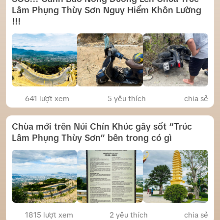
Lâm Phụng Thùy Sơn Nguy Hiểm Khôn Lường
!!!
641 lượt xem
5
yêu thích
chia sẻ
Chùa mới trên Núi Chín Khúc gây sốt “Trúc
Lâm Phụng Thùy Sơn” bên trong có gì
1815 lượt xem
2
yêu thích
chia sẻ