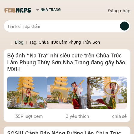
Đăng nhập
|
Blog
|
Tag: Chùa Trúc Lâm Phụng Thùy Sơn
Bộ ảnh “Na Tra” nhí siêu cute trên Chùa Trúc
Lâm Phụng Thùy Sơn Nha Trang đang gây bão
MXH
359 lượt xem
3
yêu thích
chia sẻ
SOS!!! Cảnh Báo Nóng Đường Lên Chùa Trúc