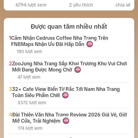
6794 lượt xem
2
yêu thích
chia sẻ
Được quan tâm nhiều nhất
1
Cảm Nhận Cedruss Coffee Nha Trang Trên
FNBMaps Nhận Ưu Đãi Hấp Dẫn
180 lượt xem
2
ZooJung Nha Trang Sắp Khai Trương Khu Vui Chơi
Mới Đang Được Mong Chờ
47 lượt xem
3
32+ Cafe View Biển Từ Bắc Tới Nam Nha Trang
Toàn Siêu Phẩm Chill
3372 lượt xem
4
Đài Thiên Văn Nha Trang Review 2026 Giá Vé, Giờ
Mở Cửa, Trải Nghiệm
174 lượt xem