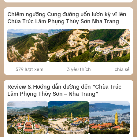
Chiêm ngưỡng Cung đường uốn lượn kỳ vĩ lên
Chùa Trúc Lâm Phụng Thùy Sơn Nha Trang
579 lượt xem
3
yêu thích
chia sẻ
Review & Hướng dẫn đường đến “Chùa Trúc
Lâm Phụng Thùy Sơn – Nha Trang”