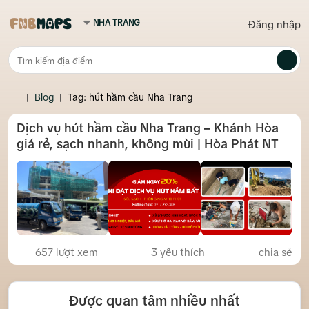
Đăng nhập
|
Blog
|
Tag: hút hầm cầu Nha Trang
Dịch vụ hút hầm cầu Nha Trang – Khánh Hòa
giá rẻ, sạch nhanh, không mùi | Hòa Phát NT
657 lượt xem
3
yêu thích
chia sẻ
Được quan tâm nhiều nhất