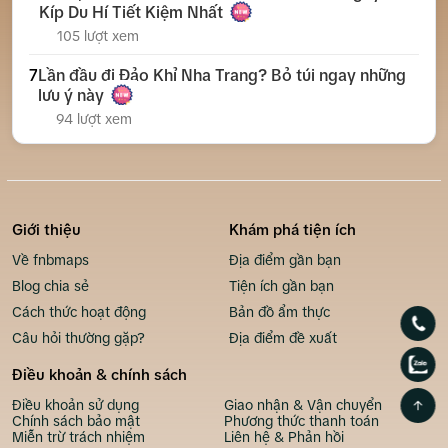
Kíp Du Hí Tiết Kiệm Nhất
105 lượt xem
7
Lần đầu đi Đảo Khỉ Nha Trang? Bỏ túi ngay những
lưu ý này
94 lượt xem
Giới thiệu
Khám phá tiện ích
Về fnbmaps
Địa điểm gần bạn
Blog chia sẻ
Tiện ích gần bạn
Cách thức hoạt động
Bản đồ ẩm thực
Câu hỏi thường gặp?
Địa điểm đề xuất
Điều khoản & chính sách
Điều khoản sử dụng
Giao nhận & Vận chuyển
Chính sách bảo mật
Phương thức thanh toán
Miễn trừ trách nhiệm
Liên hệ & Phản hồi