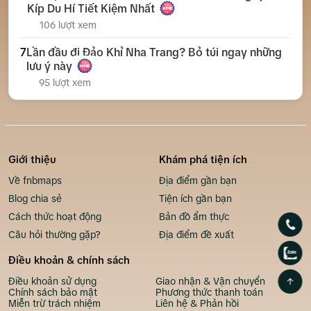
Kíp Du Hí Tiết Kiệm Nhất
106 lượt xem
7
Lần đầu đi Đảo Khỉ Nha Trang? Bỏ túi ngay những
lưu ý này
95 lượt xem
Giới thiệu
Khám phá tiện ích
Về fnbmaps
Địa điểm gần bạn
Blog chia sẻ
Tiện ích gần bạn
Cách thức hoạt động
Bản đồ ẩm thực
Câu hỏi thường gặp?
Địa điểm đề xuất
Điều khoản & chính sách
Điều khoản sử dụng
Giao nhận & Vận chuyển
Chính sách bảo mật
Phương thức thanh toán
Miễn trừ trách nhiệm
Liên hệ & Phản hồi