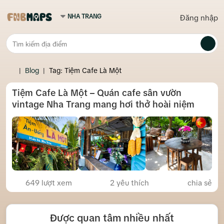
Đăng nhập
|
Blog
|
Tag: Tiệm Cafe Là Một
Tiệm Cafe Là Một – Quán cafe sân vườn
vintage Nha Trang mang hơi thở hoài niệm
649 lượt xem
2
yêu thích
chia sẻ
Được quan tâm nhiều nhất