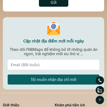
Gửi
Cập nhật địa điểm mới mỗi ngày
Theo dõi FNBMaps để không bỏ lỡ những quán ăn
ngon, trải nghiệm mới siu thú vị ...
Tôi muốn nhận địa chỉ mới
Giới thiệu
Khám phá tiện ích