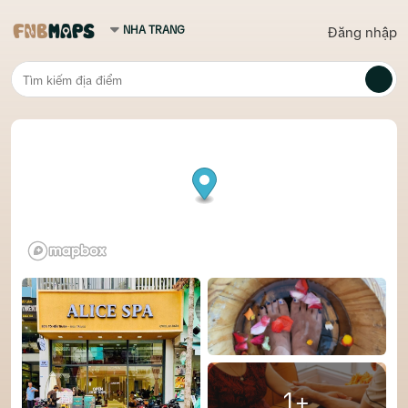
Đăng nhập
1+