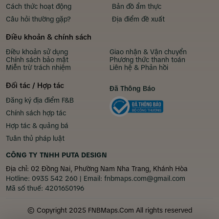
Cách thức hoạt động
Bản đồ ẩm thực
Câu hỏi thường gặp?
Địa điểm đề xuất
Điều khoản & chính sách
Điều khoản sử dụng
Giao nhận & Vận chuyển
Chính sách bảo mật
Phương thức thanh toán
Miễn trừ trách nhiệm
Liên hệ & Phản hồi
Đối tác / Hợp tác
Đã Thông Báo
Đăng ký địa điểm F&B
Chính sách hợp tác
Hợp tác & quảng bá
Tuân thủ pháp luật
CÔNG TY TNHH PUTA DESIGN
Địa chỉ: 02 Đồng Nai, Phường Nam Nha Trang, Khánh Hòa
Hotline:
0935 542 260
| Email:
fnbmaps.com@gmail.com
Mã số thuế:
4201650196
© Copyright 2025 FNBMaps.Com All rights reserved