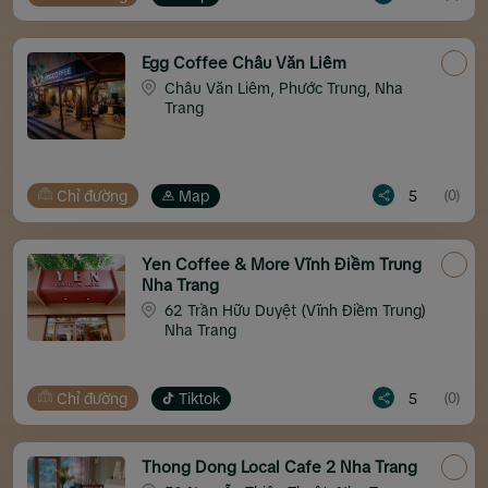
Egg Coffee Châu Văn Liêm
Châu Văn Liêm, Phước Trung, Nha
Trang
Chỉ đường
Map
5
(0)
Yen Coffee & More Vĩnh Điềm Trung
Nha Trang
62 Trần Hữu Duyệt (Vĩnh Điềm Trung)
Nha Trang
Chỉ đường
Tiktok
5
(0)
Thong Dong Local Cafe 2 Nha Trang