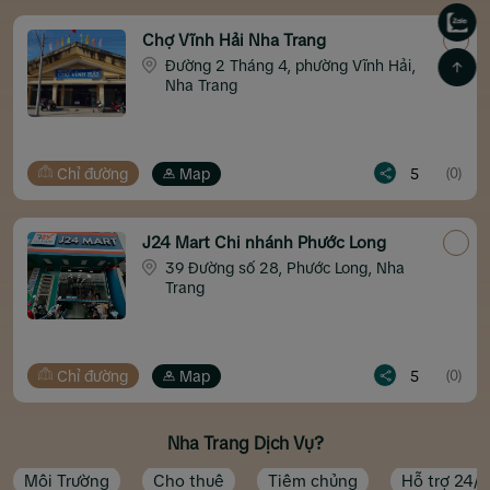
Chợ Vĩnh Hải Nha Trang
Đường 2 Tháng 4, phường Vĩnh Hải,
Nha Trang
Chỉ đường
Map
5
(0)
J24 Mart Chi nhánh Phước Long
39 Đường số 28, Phước Long, Nha
Trang
Chỉ đường
Map
5
(0)
Nha Trang Dịch Vụ?
Môi Trường
Cho thuê
Tiêm chủng
Hỗ trợ 24/7