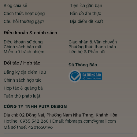
Blog chia sẻ
Tiện ích gần bạn
Cách thức hoạt động
Bản đồ ẩm thực
Câu hỏi thường gặp?
Địa điểm đề xuất
Điều khoản & chính sách
Điều khoản sử dụng
Giao nhận & Vận chuyển
Chính sách bảo mật
Phương thức thanh toán
Miễn trừ trách nhiệm
Liên hệ & Phản hồi
Đối tác / Hợp tác
Đã Thông Báo
Đăng ký địa điểm F&B
Chính sách hợp tác
Hợp tác & quảng bá
Tuân thủ pháp luật
CÔNG TY TNHH PUTA DESIGN
Địa chỉ: 02 Đồng Nai, Phường Nam Nha Trang, Khánh Hòa
Hotline:
0935 542 260
| Email:
fnbmaps.com@gmail.com
Mã số thuế:
4201650196