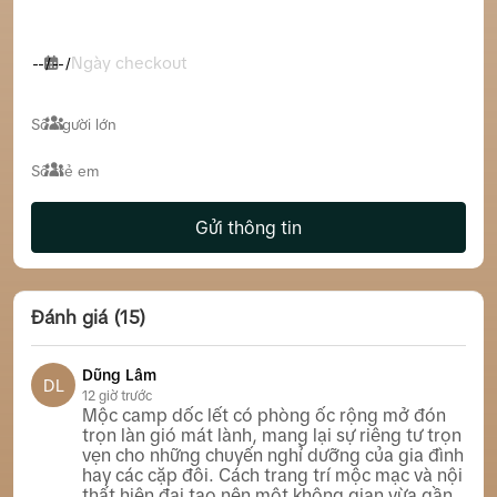
Ngày checkout
Gửi thông tin
Đánh giá (15)
Dũng Lâm
DL
12 giờ trước
Mộc camp dốc lết có phòng ốc rộng mở đón
trọn làn gió mát lành, mang lại sự riêng tư trọn
vẹn cho những chuyến nghỉ dưỡng của gia đình
hay các cặp đôi. Cách trang trí mộc mạc và nội
thất hiện đại tạo nên một không gian vừa gần