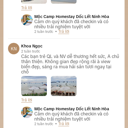
Trả lời
Mộc Camp Homestay Dốc Lết Ninh Hòa
Mộc Camp Homestay Dốc Lết Ninh Hòa
Cảm ơn quý khách đã checkin và có
nhiều trải nghiệm tuyệt vời
Trả lời
2 tuần trước
Khoa Ngọc
KN
2 tuần trước
Các bạn trẻ QL và NV dễ thương hết sức, A chủ
thân thiện. Không gian đẹp rộng rãi à view
biển đẹp, sáng ra mua hải sản tươi ngay tại
chỗ
Trả lời
Mộc Camp Homestay Dốc Lết Ninh Hòa
Mộc Camp Homestay Dốc Lết Ninh Hòa
Cảm ơn quý khách đã checkin và có
nhiều trải nghiệm tuyệt vời
Trả lời
2 tuần trước