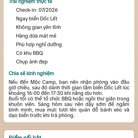
Trải nghiệm thực tế
đêm.
Check-in: 07/2026
Ngay biển Dốc Lết
Không gian yên tĩnh
Hàng dừa mát mẻ
Phù hợp nghỉ dưỡng
Có khu BBQ
Chụp ảnh đẹp
Chia sẻ kinh nghiệm
Nếu đến Mộc Camp, bạn nên nhận phòng vào đầu
giờ chiều, sau đó dành thời gian tắm biển Dốc Lết lúc
khoảng 16:00 đến 17:30 khi nắng dịu hơn.
Buổi tối có thể tổ chức BBQ hoặc ngồi thư giãn trong
khuôn viên. Sáng hôm sau nên dậy sớm để ngắm
bình minh, mua mực tươi lên quán đỗ bánh xèo và
dạo biển trước khi trả phòng.