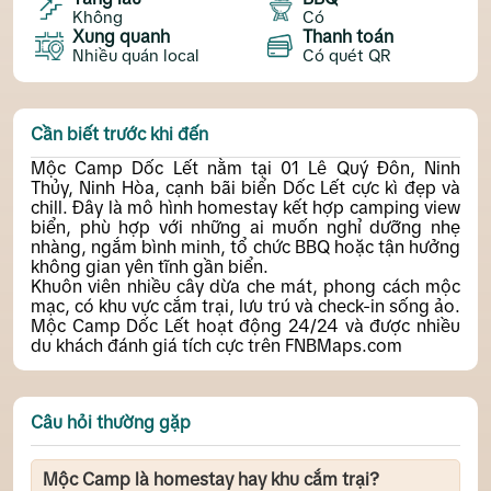
Không
Có
Xung quanh
Thanh toán
Nhiều quán local
Có quét QR
Cần biết trước khi đến
Mộc Camp Dốc Lết nằm tại 01 Lê Quý Đôn, Ninh
Thủy, Ninh Hòa, cạnh bãi biển Dốc Lết cực kì đẹp và
chill. Đây là mô hình homestay kết hợp camping view
biển, phù hợp với những ai muốn nghỉ dưỡng nhẹ
nhàng, ngắm bình minh, tổ chức BBQ hoặc tận hưởng
không gian yên tĩnh gần biển.
Khuôn viên nhiều cây dừa che mát, phong cách mộc
mạc, có khu vực cắm trại, lưu trú và check-in sống ảo.
Mộc Camp Dốc Lết hoạt động 24/24 và được nhiều
du khách đánh giá tích cực trên FNBMaps.com
Câu hỏi thường gặp
Mộc Camp là homestay hay khu cắm trại?