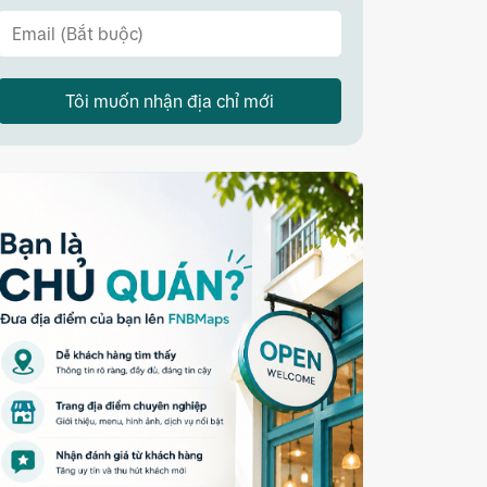
Tôi muốn nhận địa chỉ mới