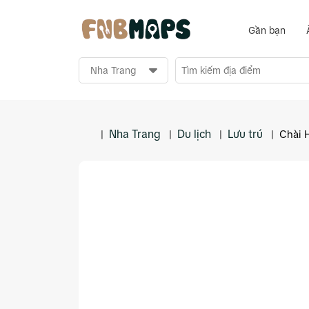
Gần bạn
Nha Trang
Du lịch
Lưu trú
|
|
|
|
Chài 