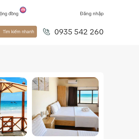
Đăng nhập
ộng đồng
0935 542 260
Tìm kiếm nhanh