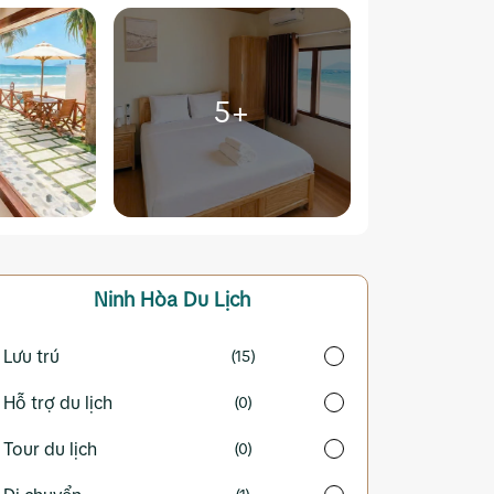
5+
Ninh Hòa
Du Lịch
Lưu trú
(15)
Hỗ trợ du lịch
(0)
Tour du lịch
(0)