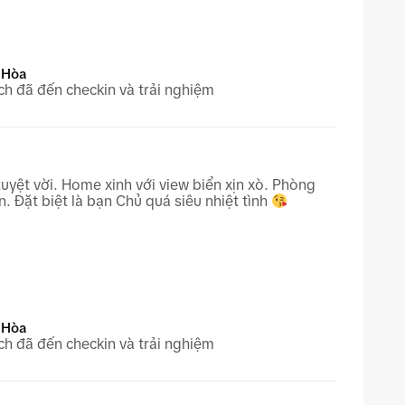
 Hòa
h đã đến checkin và trải nghiệm
uyệt vời. Home xinh với view biển xịn xò. Phòng
ện. Đặt biệt là bạn Chủ quá siêu nhiệt tình
 Hòa
h đã đến checkin và trải nghiệm