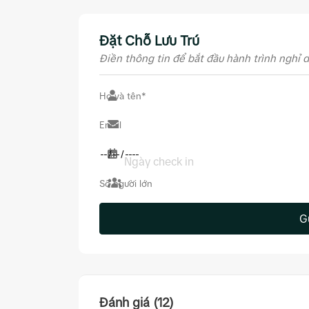
Đặt Chỗ Lưu Trú
Điền thông tin để bắt đầu hành trình nghỉ 
Ngày check in
G
Đánh giá (12)