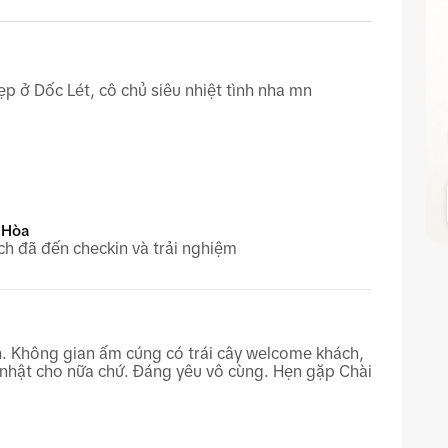
 ở Dốc Lét, cô chủ siêu nhiệt tình nha mn
 Hòa
h đã đến checkin và trải nghiệm
nh. Không gian ấm cúng có trái cây welcome khách,
h nhật cho nữa chứ. Đáng yêu vô cùng. Hẹn gặp Chài