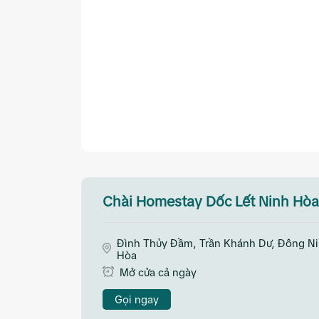
Chài Homestay Dốc Lết Ninh Hòa
Đình Thủy Đầm, Trần Khánh Dư, Đông N
Hòa
Mở cửa cả ngày
Gọi ngay