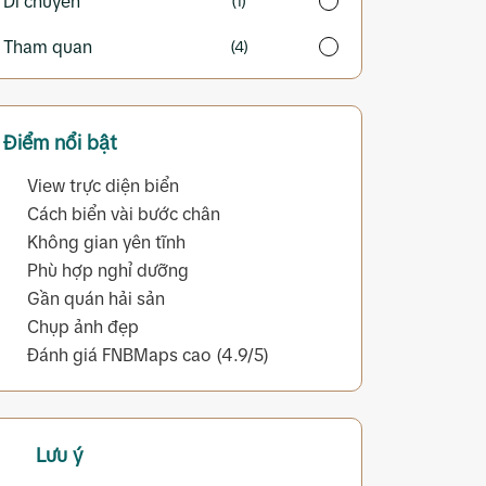
Di chuyển
(1)
Tham quan
(4)
Điểm nổi bật
View trực diện biển
Cách biển vài bước chân
Không gian yên tĩnh
Phù hợp nghỉ dưỡng
Gần quán hải sản
Chụp ảnh đẹp
Đánh giá FNBMaps cao (4.9/5)
Lưu ý