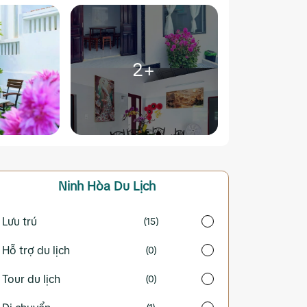
2+
Ninh Hòa
Du Lịch
Lưu trú
(15)
Hỗ trợ du lịch
(0)
Tour du lịch
(0)