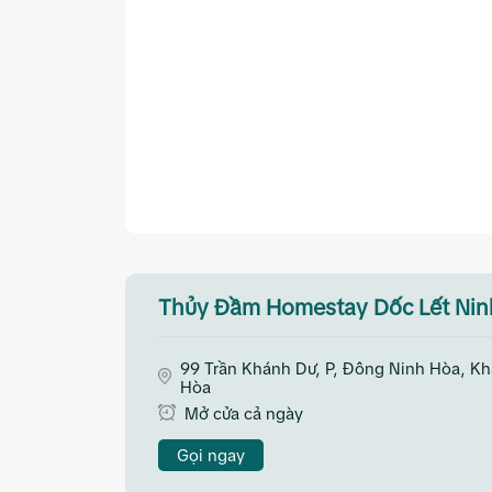
Thủy Đầm Homestay Dốc Lết Nin
99 Trần Khánh Dư, P, Đông Ninh Hòa, K
Hòa
Mở cửa cả ngày
Gọi ngay