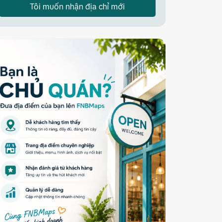
Tôi muốn nhận địa chỉ mới