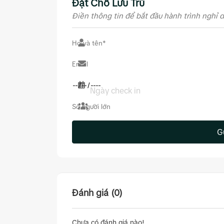
Đặt Chỗ Lưu Trú
Điền thông tin để bắt đầu hành trình nghỉ 
Ngày check in
G
Đánh giá (0)
Chưa có đánh giá nào!