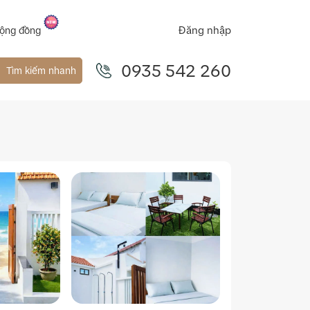
Đăng nhập
ộng đồng
0935 542 260
Tìm kiếm nhanh