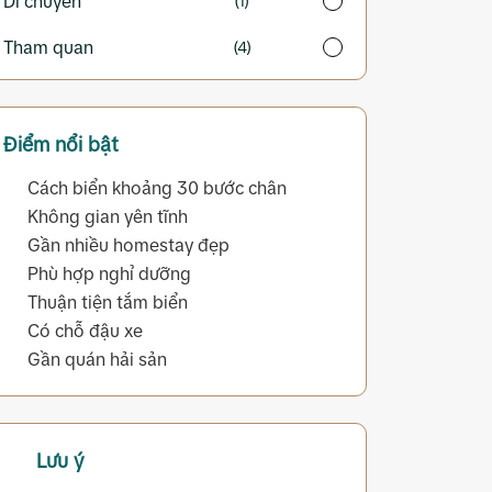
Di chuyển
(1)
Tham quan
(4)
Điểm nổi bật
Cách biển khoảng 30 bước chân
Không gian yên tĩnh
Gần nhiều homestay đẹp
Phù hợp nghỉ dưỡng
Thuận tiện tắm biển
Có chỗ đậu xe
Gần quán hải sản
Lưu ý