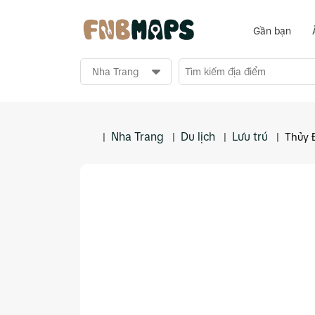
Gần bạn
Nha Trang
Du lịch
Lưu trú
|
|
|
|
Thủy 