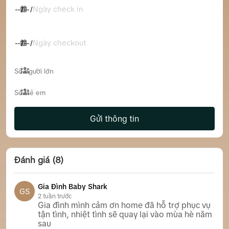
Ngày check in
Ngày checkout
Gửi thông tin
Đánh giá (8)
Gia Đình Baby Shark
GS
2 tuần trước
Gia đình mình cảm ơn home đã hỗ trợ phục vụ
tận tình, nhiệt tình sẽ quay lại vào mùa hè năm
sau