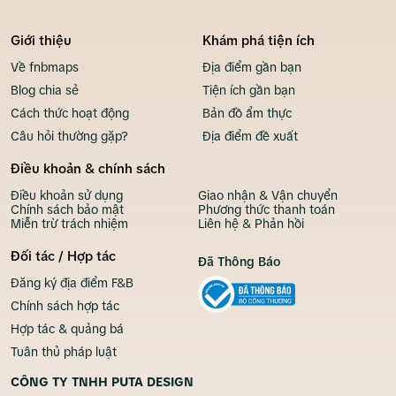
Giới thiệu
Khám phá tiện ích
Về fnbmaps
Địa điểm gần bạn
Blog chia sẻ
Tiện ích gần bạn
Cách thức hoạt động
Bản đồ ẩm thực
Câu hỏi thường gặp?
Địa điểm đề xuất
Điều khoản & chính sách
Điều khoản sử dụng
Giao nhận & Vận chuyển
Chính sách bảo mật
Phương thức thanh toán
Miễn trừ trách nhiệm
Liên hệ & Phản hồi
Đối tác / Hợp tác
Đã Thông Báo
Đăng ký địa điểm F&B
Chính sách hợp tác
Hợp tác & quảng bá
Tuân thủ pháp luật
CÔNG TY TNHH PUTA DESIGN