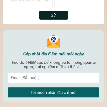
Thêm hình ảnh (Tối đa 3 ảnh)
Gửi
Cập nhật địa điểm mới mỗi ngày
Theo dõi FNBMaps để không bỏ lỡ những quán ăn
ngon, trải nghiệm mới siu thú vị ...
Tôi muốn nhận địa chỉ mới