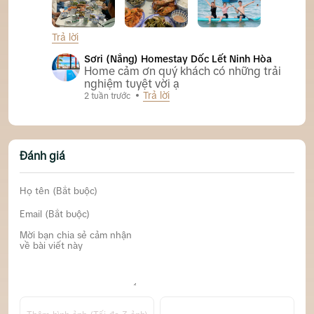
Trả lời
Sơri (Nắng) Homestay Dốc Lết Ninh Hòa
Sơri (Nắng) Homestay Dốc Lết Ninh Hòa
Home cảm ơn quý khách có những trải
nghiệm tuyệt vời ạ
Trả lời
2 tuần trước
Đánh giá