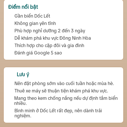
Điểm nổi bật
Gần biển Dốc Lết
Không gian yên tĩnh
Phù hợp nghỉ dưỡng 2 đến 3 ngày
Dễ khám phá khu vực Đông Ninh Hòa
Thích hợp cho cặp đôi và gia đình
Đánh giá Google 5 sao
Lưu ý
Nên đặt phòng sớm vào cuối tuần hoặc mùa hè.
Thuê xe máy sẽ thuận tiện khám phá khu vực.
Mang theo kem chống nắng nếu dự định tắm biển
nhiều.
Bình minh ở Dốc Lết rất đẹp, nên dành trải
nghiệm.