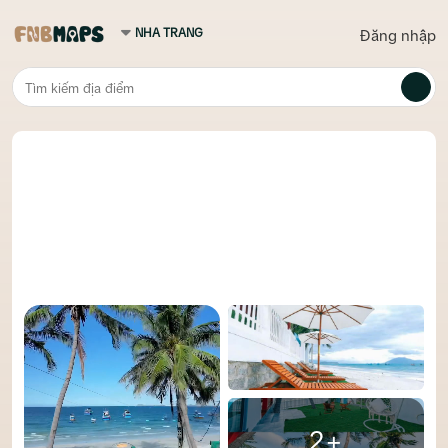
Đăng nhập
2+