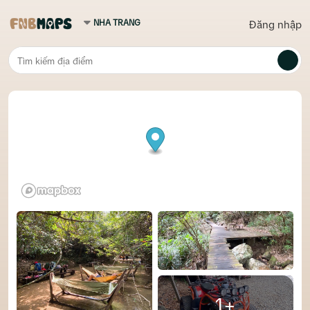
Đăng nhập
1+