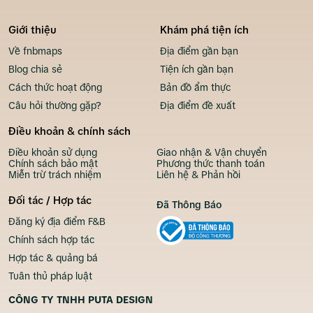
Giới thiệu
Khám phá tiện ích
Về fnbmaps
Địa điểm gần bạn
Blog chia sẻ
Tiện ích gần bạn
Cách thức hoạt động
Bản đồ ẩm thực
Câu hỏi thường gặp?
Địa điểm đề xuất
Điều khoản & chính sách
Điều khoản sử dụng
Giao nhận & Vận chuyển
Chính sách bảo mật
Phương thức thanh toán
Miễn trừ trách nhiệm
Liên hệ & Phản hồi
Đối tác / Hợp tác
Đã Thông Báo
Đăng ký địa điểm F&B
Chính sách hợp tác
Hợp tác & quảng bá
Tuân thủ pháp luật
CÔNG TY TNHH PUTA DESIGN