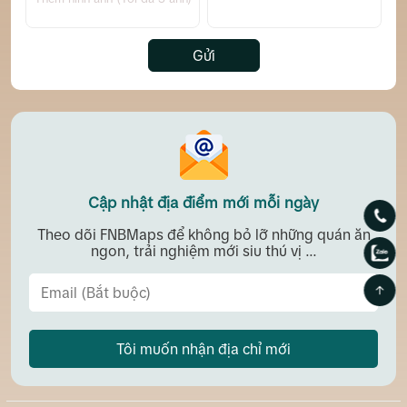
Gửi
Cập nhật địa điểm mới mỗi ngày
Theo dõi FNBMaps để không bỏ lỡ những quán ăn
ngon, trải nghiệm mới siu thú vị ...
Tôi muốn nhận địa chỉ mới