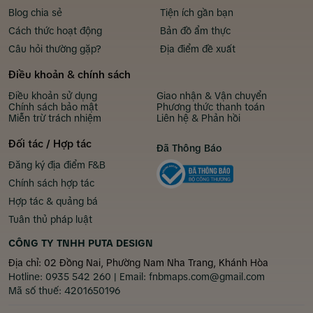
Blog chia sẻ
Tiện ích gần bạn
Cách thức hoạt động
Bản đồ ẩm thực
Câu hỏi thường gặp?
Địa điểm đề xuất
Điều khoản & chính sách
Điều khoản sử dụng
Giao nhận & Vận chuyển
Chính sách bảo mật
Phương thức thanh toán
Miễn trừ trách nhiệm
Liên hệ & Phản hồi
Đối tác / Hợp tác
Đã Thông Báo
Đăng ký địa điểm F&B
Chính sách hợp tác
Hợp tác & quảng bá
Tuân thủ pháp luật
CÔNG TY TNHH PUTA DESIGN
Địa chỉ: 02 Đồng Nai, Phường Nam Nha Trang, Khánh Hòa
Hotline:
0935 542 260
| Email:
fnbmaps.com@gmail.com
Mã số thuế:
4201650196