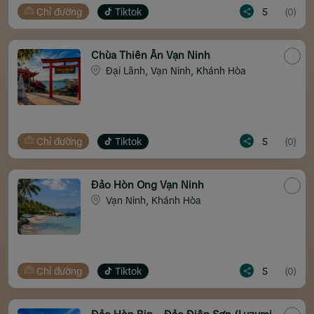
Chỉ đường
Tiktok
5
(0)
Chùa Thiên Ân Vạn Ninh
Đại Lãnh, Vạn Ninh, Khánh Hòa
Chỉ đường
Tiktok
5
(0)
Đảo Hòn Ong Vạn Ninh
Vạn Ninh, Khánh Hòa
Chỉ đường
Tiktok
5
(0)