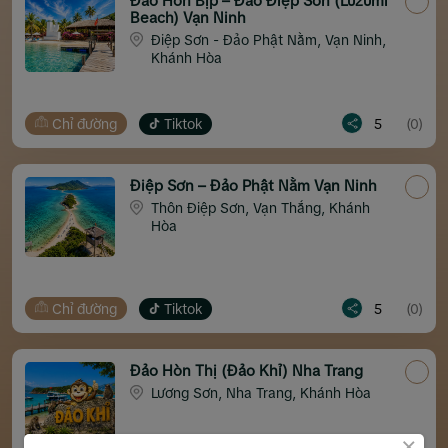
Đảo Hòn Bịp – Đảo Điệp Sơn (Luzumi
Beach) Vạn Ninh
Điệp Sơn - Đảo Phật Nằm, Vạn Ninh,
Khánh Hòa
Chỉ đường
Tiktok
5
(0)
Điệp Sơn – Đảo Phật Nằm Vạn Ninh
Thôn Điệp Sơn, Vạn Thắng, Khánh
Hòa
Chỉ đường
Tiktok
5
(0)
Đảo Hòn Thị (Đảo Khỉ) Nha Trang
Lương Sơn, Nha Trang, Khánh Hòa
×