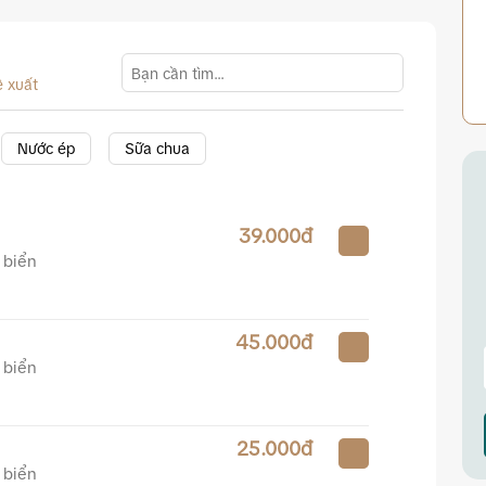
 xuất
Nước ép
Sữa chua
39.000đ
 biển
45.000đ
 biển
25.000đ
 biển