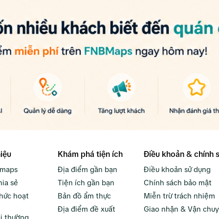
hiệu
Khám phá tiện ích
Điều khoản & chính 
bmaps
Địa điểm gần bạn
Điều khoản sử dụng
hia sẻ
Tiện ích gần bạn
Chính sách bảo mật
hức hoạt
Bản đồ ẩm thực
Miễn trừ trách nhiệm
Địa điểm đề xuất
Giao nhận & Vận chu
i thường