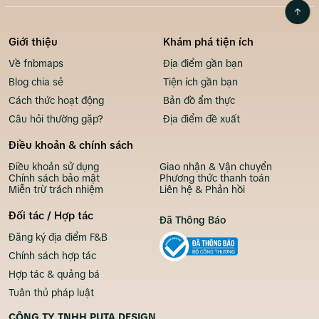
Giới thiệu
Khám phá tiện ích
Về fnbmaps
Địa điểm gần bạn
Blog chia sẻ
Tiện ích gần bạn
Cách thức hoạt động
Bản đồ ẩm thực
Câu hỏi thường gặp?
Địa điểm đề xuất
Điều khoản & chính sách
Điều khoản sử dụng
Giao nhận & Vận chuyển
Chính sách bảo mật
Phương thức thanh toán
Miễn trừ trách nhiệm
Liên hệ & Phản hồi
Đối tác / Hợp tác
Đã Thông Báo
Đăng ký địa điểm F&B
Chính sách hợp tác
Hợp tác & quảng bá
Tuân thủ pháp luật
CÔNG TY TNHH PUTA DESIGN