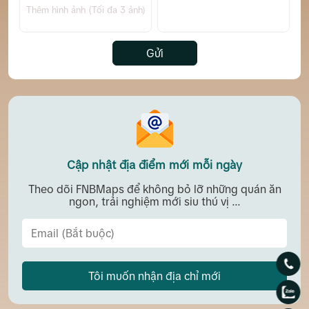
Thêm hình ảnh (Tối đa 3 ảnh)
Gửi
Cập nhật địa điểm mới mỗi ngày
Theo dõi FNBMaps để không bỏ lỡ những quán ăn
ngon, trải nghiệm mới siu thú vị ...
Tôi muốn nhận địa chỉ mới