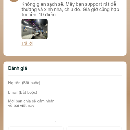
Không gian sạch sẽ. Mấy bạn support rất dễ
thương và xinh nha, chịu đó. Giá giờ cũng hợp
túi tiền. 10 điểm
Trả lời
Galaxy Billiards Club
Đánh giá