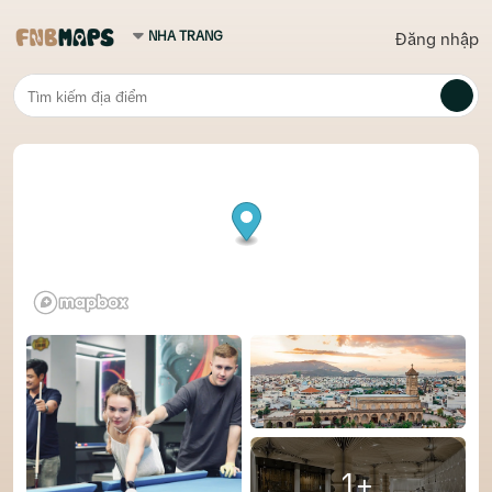
Đăng nhập
1+