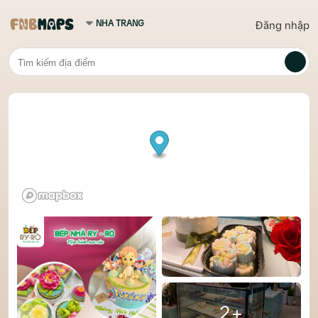
Đăng nhập
2+