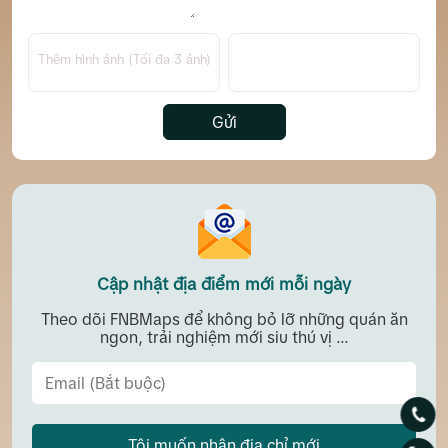
Thêm hình ảnh (Tối đa 3 ảnh)
Gửi
Cập nhật địa điểm mới mỗi ngày
Theo dõi FNBMaps để không bỏ lỡ những quán ăn
ngon, trải nghiệm mới siu thú vị ...
Tôi muốn nhận địa chỉ mới