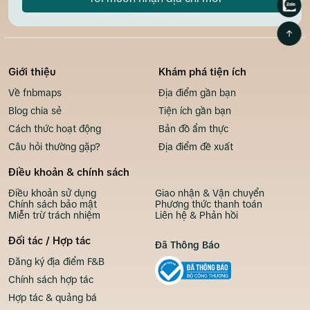
Giới thiệu
Khám phá tiện ích
Về fnbmaps
Địa điểm gần bạn
Blog chia sẻ
Tiện ích gần bạn
Cách thức hoạt động
Bản đồ ẩm thực
Câu hỏi thường gặp?
Địa điểm đề xuất
Điều khoản & chính sách
Điều khoản sử dụng
Giao nhận & Vận chuyển
Chính sách bảo mật
Phương thức thanh toán
Miễn trừ trách nhiệm
Liên hệ & Phản hồi
Đối tác / Hợp tác
Đã Thông Báo
Đăng ký địa điểm F&B
Chính sách hợp tác
Hợp tác & quảng bá