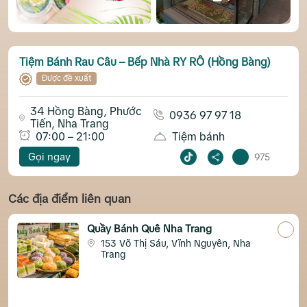
Tiệm Bánh Rau Câu – Bếp Nhà RY RÔ (Hồng Bàng)
Được đề xuất
34 Hồng Bàng, Phước
0936 97 97 18
Tiến, Nha Trang
07:00 – 21:00
Tiệm bánh
Gọi ngay
975
Các địa điểm liên quan
Quầy Bánh Quê Nha Trang
153 Võ Thị Sáu, Vĩnh Nguyên, Nha
Trang