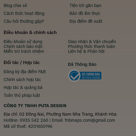
Blog chia sẻ
Tiện ích gần bạn
Cách thức hoạt động
Bản đồ ẩm thực
Câu hỏi thường gặp?
Địa điểm đề xuất
Điều khoản & chính sách
Điều khoản sử dụng
Giao nhận & Vận chuyển
Chính sách bảo mật
Phương thức thanh toán
Miễn trừ trách nhiệm
Liên hệ & Phản hồi
Đối tác / Hợp tác
Đã Thông Báo
Đăng ký địa điểm F&B
Chính sách hợp tác
Hợp tác & quảng bá
Tuân thủ pháp luật
CÔNG TY TNHH PUTA DESIGN
Địa chỉ: 02 Đồng Nai, Phường Nam Nha Trang, Khánh Hòa
Hotline:
0935 542 260
| Email:
fnbmaps.com@gmail.com
Mã số thuế:
4201650196