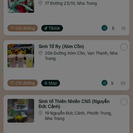
77 Đường 23/10, Nha Trang
Chỉ đường
Tiktok
5
(1)
Sinh Tố Ry (Xóm Cồn)
206 Đường Xóm Cồn, Vạn Thạnh, Nha
Trang
Chỉ đường
Map
5
(0)
Sinh tố Thiên Nhiên CN5 (Nguyễn
Đức Cảnh)
19 Nguyễn Đức Cảnh, Phước Trung,
Nha Trang