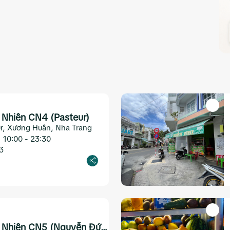
n Nhiên CN4 (Pasteur)
ur, Xương Huân, Nha Trang
10:00 - 23:30
3
n Nhiên CN5 (Nguyễn Đức