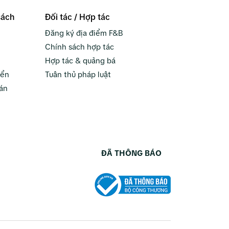
sách
Đối tác / Hợp tác
Đăng ký địa điểm F&B
Chính sách hợp tác
Hợp tác & quảng bá
yển
Tuân thủ pháp luật
án
ĐÃ THÔNG BÁO