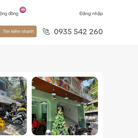
Đăng nhập
ộng đồng
0935 542 260
Tìm kiếm nhanh