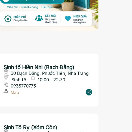
Sinh tố Hiền Nhi (Bạch Đằng)
30 Bạch Đằng, Phước Tiến, Nha Trang
Sinh tố
10:00 - 22:30
0935770773
Map
Sinh Tố Ry (Xóm Cồn)