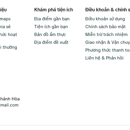
hiệu
Khám phá tiện ích
Điều khoản & chính 
bmaps
Địa điểm gần bạn
Điều khoản sử dụng
hia sẻ
Tiện ích gần bạn
Chính sách bảo mật
hức hoạt
Bản đồ ẩm thực
Miễn trừ trách nhiệm
Địa điểm đề xuất
Giao nhận & Vận chu
i thường
Phương thức thanh to
Liên hệ & Phản hồi
Khánh Hòa
mail.com