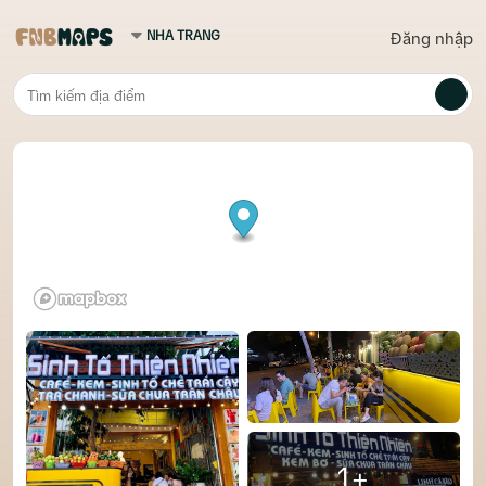
Đăng nhập
1+