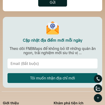
Gửi
Cập nhật địa điểm mới mỗi ngày
Theo dõi FNBMaps để không bỏ lỡ những quán ăn
ngon, trải nghiệm mới siu thú vị ...
Tôi muốn nhận địa chỉ mới
Giới thiệu
Khám phá tiện ích