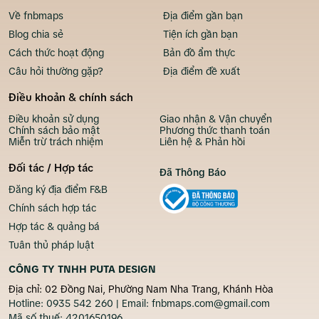
Về fnbmaps
Địa điểm gần bạn
Blog chia sẻ
Tiện ích gần bạn
Cách thức hoạt động
Bản đồ ẩm thực
Câu hỏi thường gặp?
Địa điểm đề xuất
Điều khoản & chính sách
Điều khoản sử dụng
Giao nhận & Vận chuyển
Chính sách bảo mật
Phương thức thanh toán
Miễn trừ trách nhiệm
Liên hệ & Phản hồi
Đối tác / Hợp tác
Đã Thông Báo
Đăng ký địa điểm F&B
Chính sách hợp tác
Hợp tác & quảng bá
Tuân thủ pháp luật
CÔNG TY TNHH PUTA DESIGN
Địa chỉ: 02 Đồng Nai, Phường Nam Nha Trang, Khánh Hòa
Hotline:
0935 542 260
| Email:
fnbmaps.com@gmail.com
Mã số thuế:
4201650196