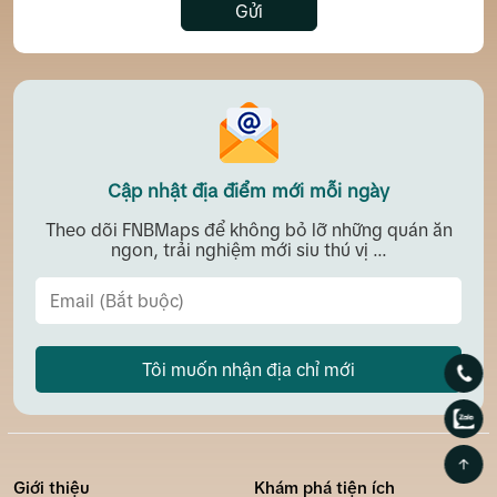
Gửi
Cập nhật địa điểm mới mỗi ngày
Theo dõi FNBMaps để không bỏ lỡ những quán ăn
ngon, trải nghiệm mới siu thú vị ...
Tôi muốn nhận địa chỉ mới
Giới thiệu
Khám phá tiện ích