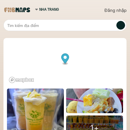
Đăng nhập
1+