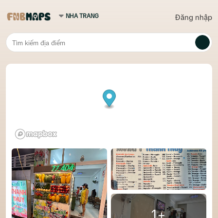
Đăng nhập
1+