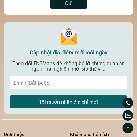
Gửi
Cập nhật địa điểm mới mỗi ngày
Theo dõi FNBMaps để không bỏ lỡ những quán ăn
ngon, trải nghiệm mới siu thú vị ...
Tôi muốn nhận địa chỉ mới
Giới thiệu
Khám phá tiện ích