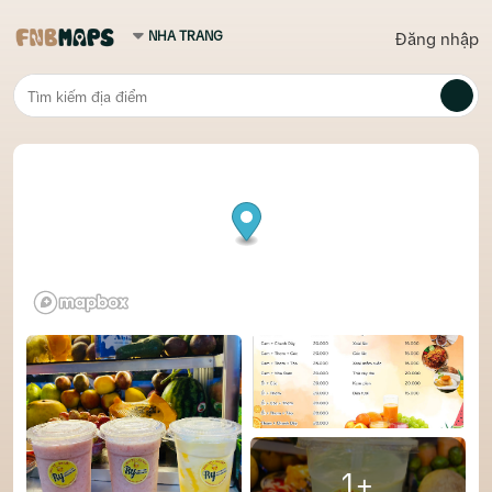
Đăng nhập
1+