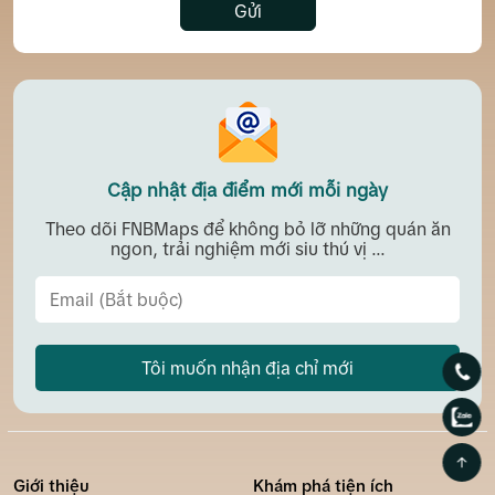
Gửi
Cập nhật địa điểm mới mỗi ngày
Theo dõi FNBMaps để không bỏ lỡ những quán ăn
ngon, trải nghiệm mới siu thú vị ...
Tôi muốn nhận địa chỉ mới
Giới thiệu
Khám phá tiện ích