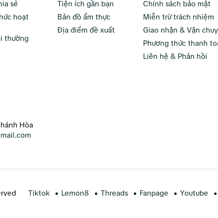
hia sẻ
Tiện ích gần bạn
Chính sách bảo mật
hức hoạt
Bản đồ ẩm thực
Miễn trừ trách nhiệm
Địa điểm đề xuất
Giao nhận & Vận chu
i thường
Phương thức thanh to
Liên hệ & Phản hồi
Khánh Hòa
mail.com
erved
Tiktok
Lemon8
Threads
Fanpage
Youtube