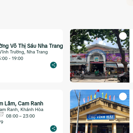
ờng Võ Thị Sáu Nha Trang
 Vĩnh Trường, Nha Trang
:00 - 19:00
m Lâm, Cam Ranh
am Ranh, Khánh Hòa
08:00 – 23:00
79