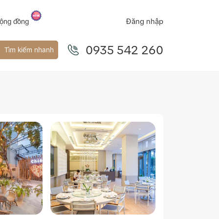
Đăng nhập
ộng đồng
0935 542 260
Tìm kiếm nhanh