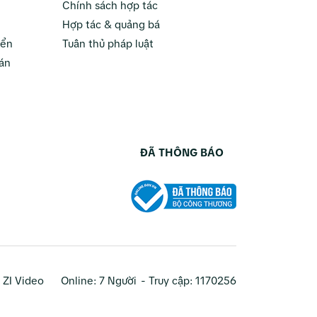
Chính sách hợp tác
Hợp tác & quảng bá
yển
Tuân thủ pháp luật
án
ĐÃ THÔNG BÁO
ZI Video
Online:
7 Người
- Truy cập:
1170256