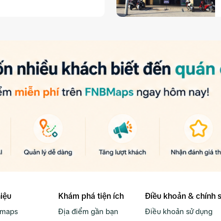
hiệu
Khám phá tiện ích
Điều khoản & chính 
bmaps
Địa điểm gần bạn
Điều khoản sử dụng