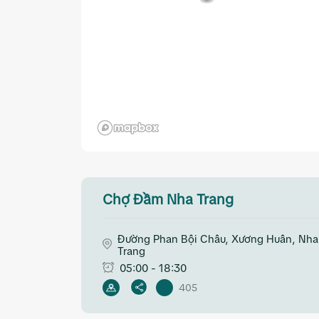
Chợ Đầm Nha Trang
Đường Phan Bội Châu, Xương Huân, Nha
Trang
05:00 - 18:30
405