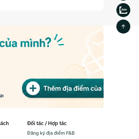
sách
Đối tác / Hợp tác
Đăng ký địa điểm F&B