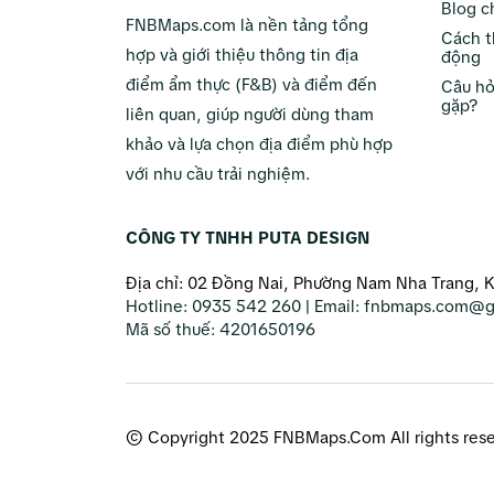
Blog c
FNBMaps.com là nền tảng tổng
Cách t
hợp và giới thiệu thông tin địa
động
điểm ẩm thực (F&B) và điểm đến
Câu hỏ
gặp?
liên quan, giúp người dùng tham
khảo và lựa chọn địa điểm phù hợp
với nhu cầu trải nghiệm.
CÔNG TY TNHH PUTA DESIGN
Địa chỉ: 02 Đồng Nai, Phường Nam Nha Trang, 
Hotline:
0935 542 260
| Email:
fnbmaps.com@g
Mã số thuế:
4201650196
© Copyright 2025 FNBMaps.Com All rights res