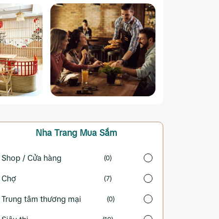
Nha Trang
Mua Sắm
Shop / Cửa hàng
(0)
Chợ
(7)
Trung tâm thương mại
(0)