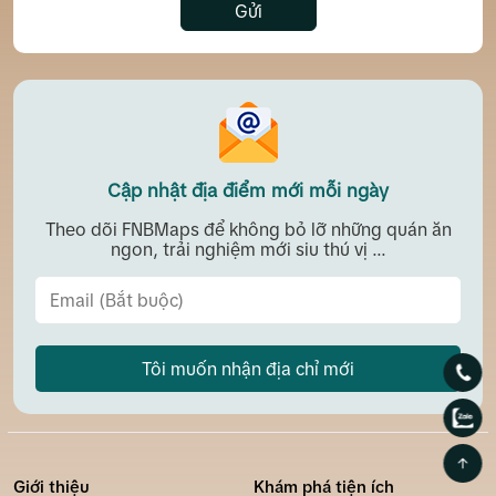
Gửi
Cập nhật địa điểm mới mỗi ngày
Theo dõi FNBMaps để không bỏ lỡ những quán ăn
ngon, trải nghiệm mới siu thú vị ...
Tôi muốn nhận địa chỉ mới
Giới thiệu
Khám phá tiện ích