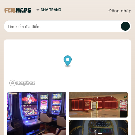
Đăng nhập
1+