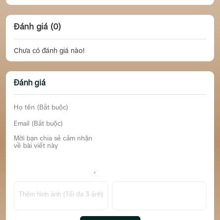
Đánh giá (0)
Chưa có đánh giá nào!
Đánh giá
Thêm hình ảnh (Tối đa 3 ảnh)