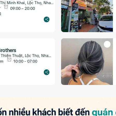
Thị Minh Khai, Lộc Thọ, Nha
09:00 – 20:00
3
rothers
Thiện Thuật, Lộc Thọ, Nha
am
10:00 - 07:00
1