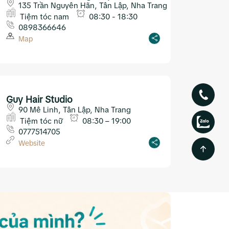
135 Trần Nguyên Hãn, Tân Lập, Nha Trang
Tiệm tóc nam
08:30 - 18:30
0898366646
Map
Guy Hair Studio
90 Mê Linh, Tân Lập, Nha Trang
Tiệm tóc nữ
08:30 – 19:00
0777514705
Website