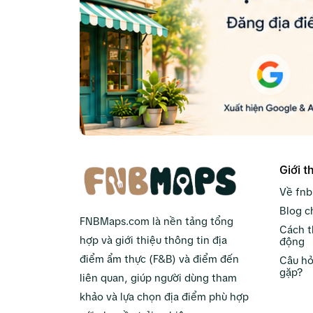
Giới t
Về fn
Blog c
FNBMaps.com là nền tảng tổng
Cách t
hợp và giới thiệu thông tin địa
động
điểm ẩm thực (F&B) và điểm đến
Câu hỏ
gặp?
liên quan, giúp người dùng tham
khảo và lựa chọn địa điểm phù hợp