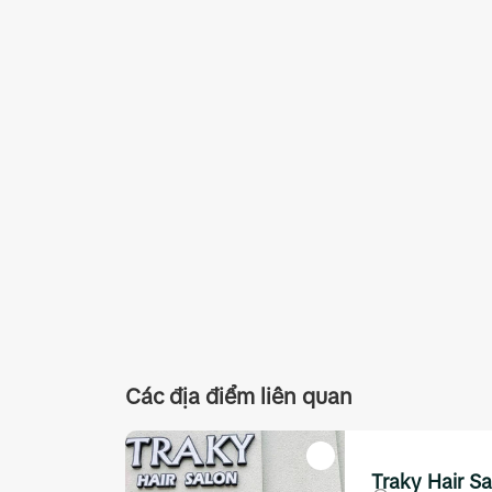
Các địa điểm liên quan
Traky Hair S