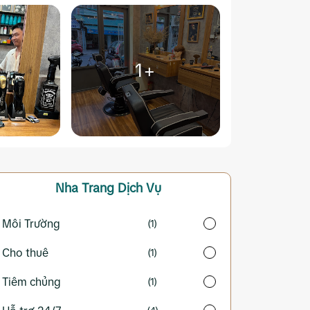
1+
Nha Trang
Dịch Vụ
Môi Trường
(1)
Cho thuê
(1)
Tiêm chủng
(1)