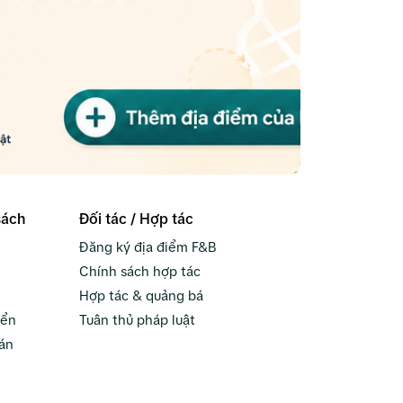
sách
Đối tác / Hợp tác
Đăng ký địa điểm F&B
Chính sách hợp tác
Hợp tác & quảng bá
yển
Tuân thủ pháp luật
án