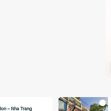
alon – Nha Trang