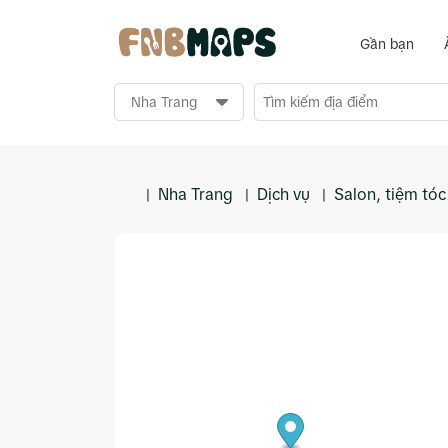
Gần bạn
Nha Trang
Dịch vụ
Salon, tiệm tóc
|
|
|