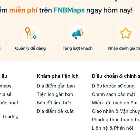
hiệu
Khám phá tiện ích
Điều khoản & chính 
bmaps
Địa điểm gần bạn
Điều khoản sử dụng
hia sẻ
Tiện ích gần bạn
Chính sách bảo mật
hức hoạt
Bản đồ ẩm thực
Miễn trừ trách nhiệm
Địa điểm đề xuất
Giao nhận & Vận chu
i thường
Phương thức thanh to
Liên hệ & Phản hồi