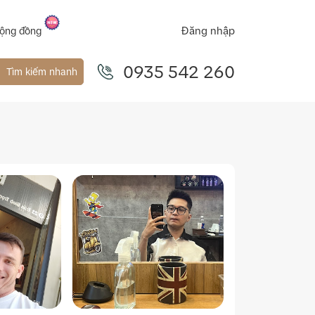
Đăng nhập
ộng đồng
0935 542 260
Tìm kiếm nhanh