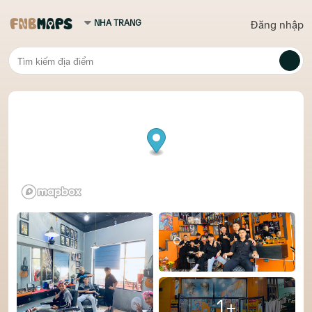
Đăng nhập
1+