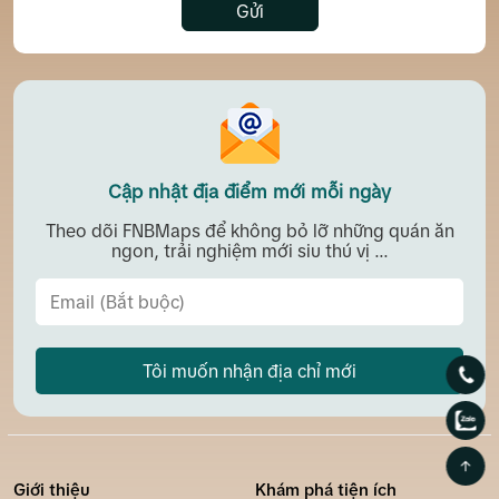
Gửi
Cập nhật địa điểm mới mỗi ngày
Theo dõi FNBMaps để không bỏ lỡ những quán ăn
ngon, trải nghiệm mới siu thú vị ...
Tôi muốn nhận địa chỉ mới
Giới thiệu
Khám phá tiện ích