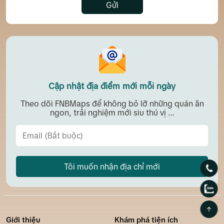
Gửi
Cập nhật địa điểm mới mỗi ngày
Theo dõi FNBMaps để không bỏ lỡ những quán ăn
ngon, trải nghiệm mới siu thú vị ...
Tôi muốn nhận địa chỉ mới
Giới thiệu
Khám phá tiện ích