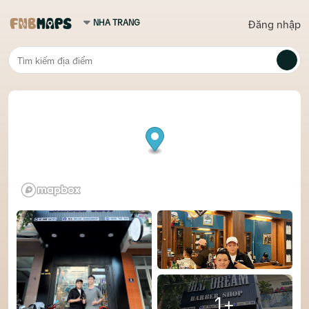
Đăng nhập
1+