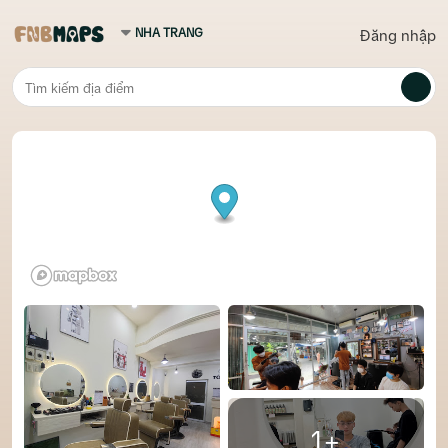
Đăng nhập
1+