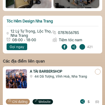
Tóc Hẻm Design Nha Trang
12 Lý Tự Trọng, Lộc Thọ,
0787656785
Nha Trang
08:00 - 18:00
Tiệm tóc nam
Gọi ngay
421
Các địa điểm liên quan
A TÀI BARBERSHOP
44 Dã Tượng, Vĩnh Hoà, Nha Trang
Chỉ đường
Website
5
(0)