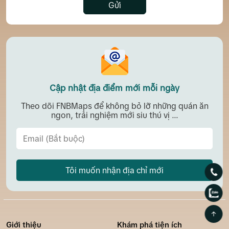
Gửi
Cập nhật địa điểm mới mỗi ngày
Theo dõi FNBMaps để không bỏ lỡ những quán ăn
ngon, trải nghiệm mới siu thú vị ...
Tôi muốn nhận địa chỉ mới
Giới thiệu
Khám phá tiện ích