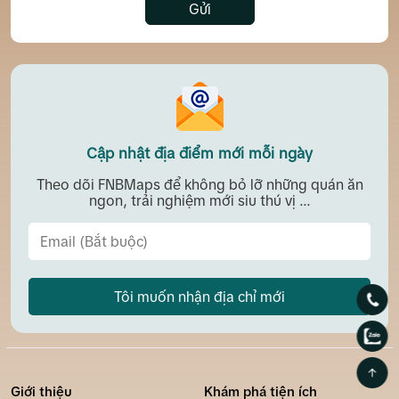
Gửi
Cập nhật địa điểm mới mỗi ngày
Theo dõi FNBMaps để không bỏ lỡ những quán ăn
ngon, trải nghiệm mới siu thú vị ...
Tôi muốn nhận địa chỉ mới
Giới thiệu
Khám phá tiện ích