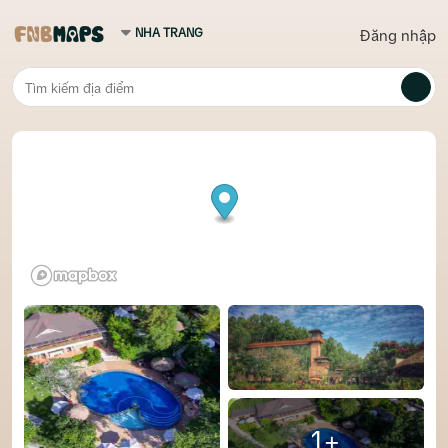
Đăng nhập
1+