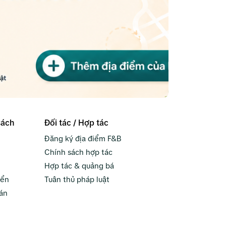
sách
Đối tác / Hợp tác
Đăng ký địa điểm F&B
Chính sách hợp tác
Hợp tác & quảng bá
yển
Tuân thủ pháp luật
án