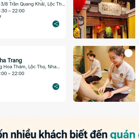
/8 Trần Quang Khải, Lộc Thọ,
트랑
:30 – 22:00
7
ha Trang
g Hoa Thám, Lộc Thọ, Nha
:00 – 22:00