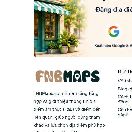
Giới t
Về fn
Blog c
FNBMaps.com là nền tảng tổng
Cách t
hợp và giới thiệu thông tin địa
động
điểm ẩm thực (F&B) và điểm đến
Câu hỏ
gặp?
liên quan, giúp người dùng tham
khảo và lựa chọn địa điểm phù hợp