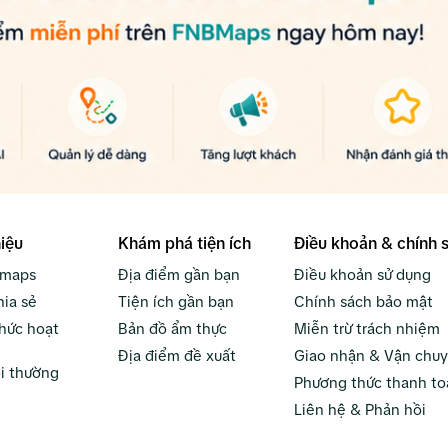
hiệu
Khám phá tiện ích
Điều khoản & chính 
bmaps
Địa điểm gần bạn
Điều khoản sử dụng
hia sẻ
Tiện ích gần bạn
Chính sách bảo mật
hức hoạt
Bản đồ ẩm thực
Miễn trừ trách nhiệm
Địa điểm đề xuất
Giao nhận & Vận chu
i thường
Phương thức thanh to
Liên hệ & Phản hồi