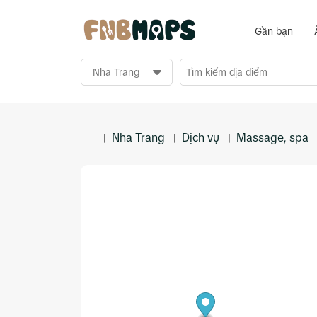
Gần bạn
Nha Trang
Dịch vụ
Massage, spa
|
|
|