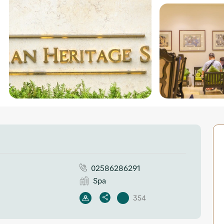
02586286291
Spa
354