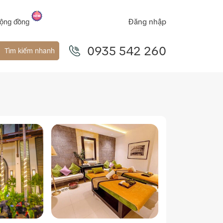
Đăng nhập
ộng đồng
0935 542 260
Tìm kiếm nhanh