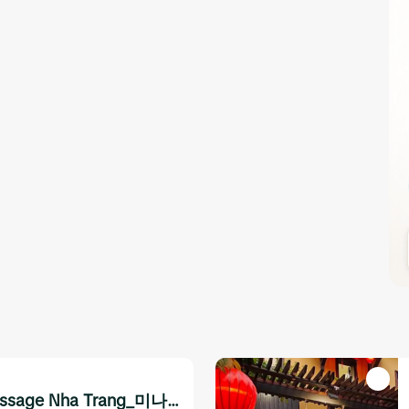
assage Nha Trang_미나스