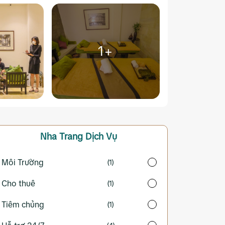
1+
Nha Trang
Dịch Vụ
Môi Trường
(1)
Cho thuê
(1)
Tiêm chủng
(1)