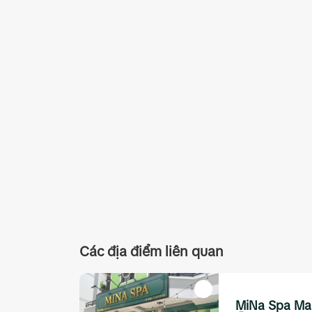
Các địa điểm liên quan
MiNa Spa M