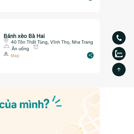
Bánh xèo Bà Hai
40 Tôn Thất Tùng, Vĩnh Thọ, Nha Trang
Ăn uống
Map