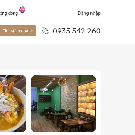
Đăng nhập
ộng đồng
0935 542 260
Tìm kiếm nhanh