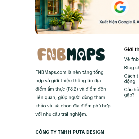
Giới t
Về fn
Blog c
FNBMaps.com là nền tảng tổng
Cách t
hợp và giới thiệu thông tin địa
động
điểm ẩm thực (F&B) và điểm đến
Câu hỏ
gặp?
liên quan, giúp người dùng tham
khảo và lựa chọn địa điểm phù hợp
với nhu cầu trải nghiệm.
CÔNG TY TNHH PUTA DESIGN