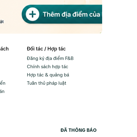
sách
Đối tác / Hợp tác
Đăng ký địa điểm F&B
Chính sách hợp tác
Hợp tác & quảng bá
yển
Tuân thủ pháp luật
án
ĐÃ THÔNG BÁO