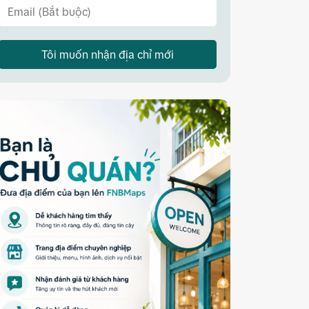
Tôi muốn nhận địa chỉ mới