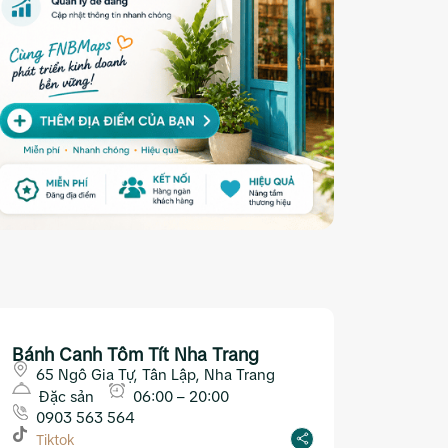
Bánh Canh Tôm Tít Nha Trang
65 Ngô Gia Tự, Tân Lập, Nha Trang
Đặc sản
06:00 – 20:00
0903 563 564
Tiktok