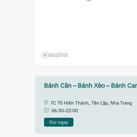
Bánh Căn – Bánh Xèo – Bánh C
7C Tô Hiến Thành, Tân Lập, Nha Trang
06:30–22:00
Gọi ngay