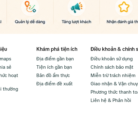
hiệu
Khám phá tiện ích
Điều khoản & chính 
bmaps
Địa điểm gần bạn
Điều khoản sử dụng
hia sẻ
Tiện ích gần bạn
Chính sách bảo mật
hức hoạt
Bản đồ ẩm thực
Miễn trừ trách nhiệm
Địa điểm đề xuất
Giao nhận & Vận chu
i thường
Phương thức thanh to
Liên hệ & Phản hồi