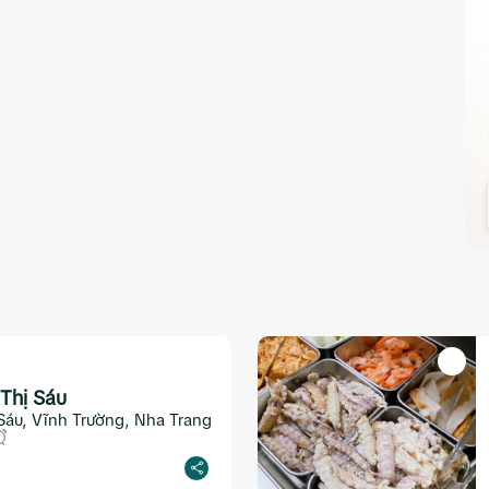
Thị Sáu
Sáu, Vĩnh Trường, Nha Trang