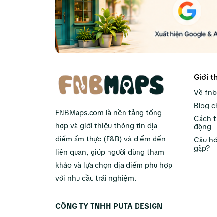
Giới t
Về fn
Blog c
FNBMaps.com là nền tảng tổng
Cách t
hợp và giới thiệu thông tin địa
động
điểm ẩm thực (F&B) và điểm đến
Câu hỏ
gặp?
liên quan, giúp người dùng tham
khảo và lựa chọn địa điểm phù hợp
với nhu cầu trải nghiệm.
CÔNG TY TNHH PUTA DESIGN