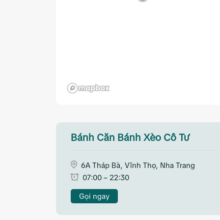
Bánh Căn Bánh Xèo Cô Tư
6A Tháp Bà, Vĩnh Thọ, Nha Trang
07:00 – 22:30
Gọi ngay