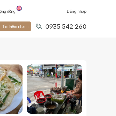
Đăng nhập
ộng đồng
0935 542 260
Tìm kiếm nhanh