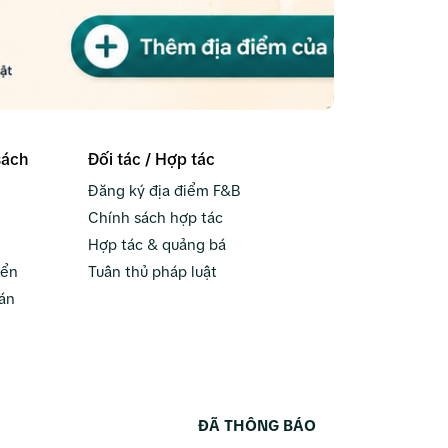
sách
Đối tác / Hợp tác
Đăng ký địa điểm F&B
Chính sách hợp tác
Hợp tác & quảng bá
yển
Tuân thủ pháp luật
án
ĐÃ THÔNG BÁO