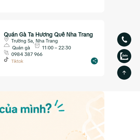
Quán Gà Ta Hương Quê Nha Trang
Trường Sa, Nha Trang
Quán gà
11:00 – 22:30
0984 387 966
Tiktok