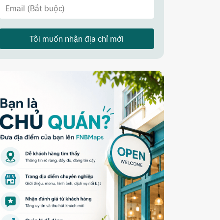
Tôi muốn nhận địa chỉ mới