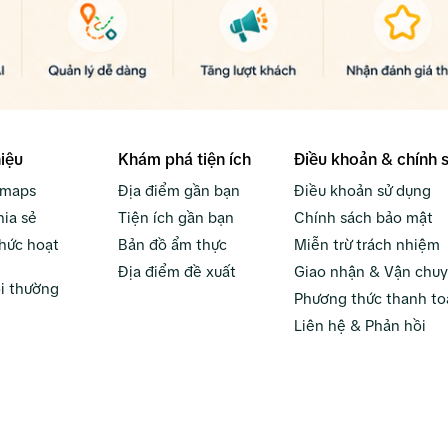
hiệu
Khám phá tiện ích
Điều khoản & chính 
bmaps
Địa điểm gần bạn
Điều khoản sử dụng
hia sẻ
Tiện ích gần bạn
Chính sách bảo mật
hức hoạt
Bản đồ ẩm thực
Miễn trừ trách nhiệm
Địa điểm đề xuất
Giao nhận & Vận chu
i thường
Phương thức thanh to
Liên hệ & Phản hồi