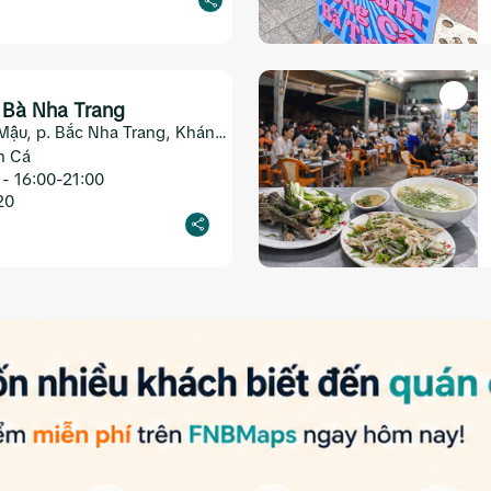
 Bà Nha Trang
Mậu, p. Bắc Nha Trang, Khánh
n Cá
 - 16:00-21:00
20