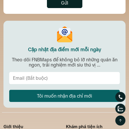
Gửi
Cập nhật địa điểm mới mỗi ngày
Theo dõi FNBMaps để không bỏ lỡ những quán ăn
ngon, trải nghiệm mới siu thú vị ...
Tôi muốn nhận địa chỉ mới
Giới thiệu
Khám phá tiện ích