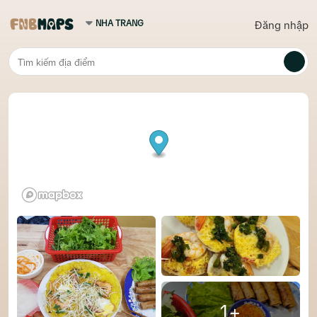
Đăng nhập
1+