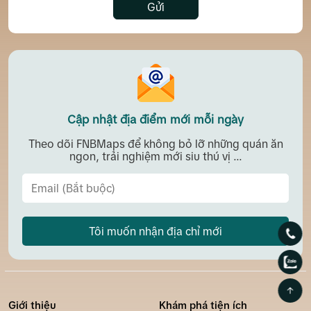
Gửi
Cập nhật địa điểm mới mỗi ngày
Theo dõi FNBMaps để không bỏ lỡ những quán ăn
ngon, trải nghiệm mới siu thú vị ...
Tôi muốn nhận địa chỉ mới
Giới thiệu
Khám phá tiện ích