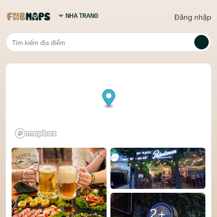
Đăng nhập
2+