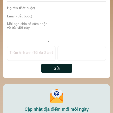
Thêm hình ảnh (Tối đa 3 ảnh)
Gửi
Cập nhật địa điểm mới mỗi ngày