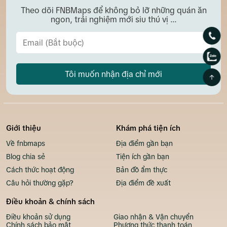
Theo dõi FNBMaps để không bỏ lỡ những quán ăn
ngon, trải nghiệm mới siu thú vị ...
Tôi muốn nhận địa chỉ mới
Giới thiệu
Khám phá tiện ích
Về fnbmaps
Địa điểm gần bạn
Blog chia sẻ
Tiện ích gần bạn
Cách thức hoạt động
Bản đồ ẩm thực
Câu hỏi thường gặp?
Địa điểm đề xuất
Điều khoản & chính sách
Điều khoản sử dụng
Giao nhận & Vận chuyển
Chính sách bảo mật
Phương thức thanh toán