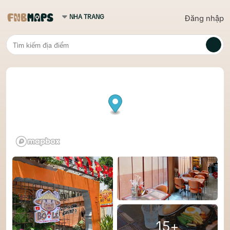
Đăng nhập
15+