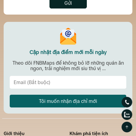
Gửi
Cập nhật địa điểm mới mỗi ngày
Theo dõi FNBMaps để không bỏ lỡ những quán ăn
ngon, trải nghiệm mới siu thú vị ...
Tôi muốn nhận địa chỉ mới
Giới thiệu
Khám phá tiện ích