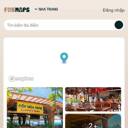
Đăng nhập
2+