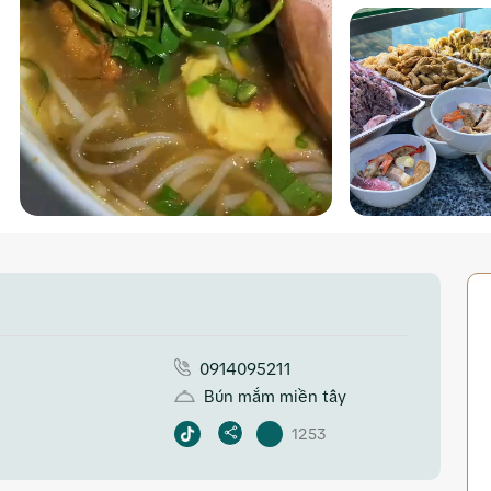
0914095211
Bún mắm miền tây
1253