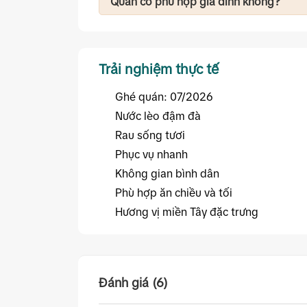
Quán có phù hợp gia đình không?
Có. Không gian bình dân, món ăn phù hợp
Trải nghiệm thực tế
Ghé quán: 07/2026
Nước lèo đậm đà
Rau sống tươi
Phục vụ nhanh
Không gian bình dân
Phù hợp ăn chiều và tối
Hương vị miền Tây đặc trưng
Đánh giá (6)