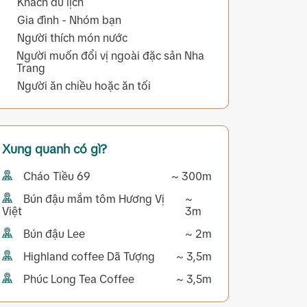
Khách du lịch
Gia đình - Nhóm bạn
Người thích món nước
Người muốn đổi vị ngoài đặc sản Nha
Trang
Người ăn chiều hoặc ăn tối
Xung quanh có gì?
Cháo Tiều 69
~ 300m
Bún đậu mắm tôm Hương Vị
~
Việt
3m
Bún đậu Lee
~ 2m
Highland coffee Dã Tượng
~ 3,5m
Phúc Long Tea Coffee
~ 3,5m