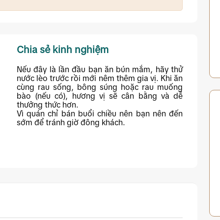
 cho nhiều độ tuổi.
Chia sẻ kinh nghiệm
Nếu đây là lần đầu bạn ăn bún mắm, hãy thử
nước lèo trước rồi mới nêm thêm gia vị. Khi ăn
cùng rau sống, bông súng hoặc rau muống
bào (nếu có), hương vị sẽ cân bằng và dễ
thưởng thức hơn.
Vì quán chỉ bán buổi chiều nên bạn nên đến
sớm để tránh giờ đông khách.