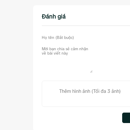
Đánh giá
Thêm hình ảnh (Tối đa 3 ảnh)