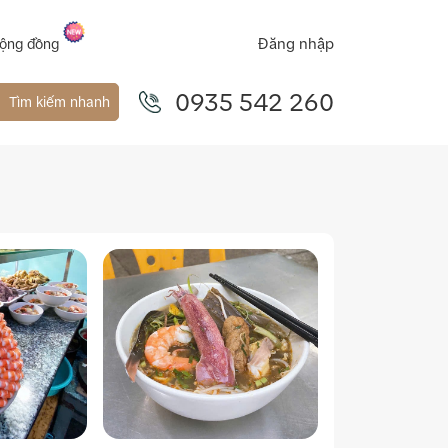
Đăng nhập
ộng đồng
0935 542 260
Tìm kiếm nhanh