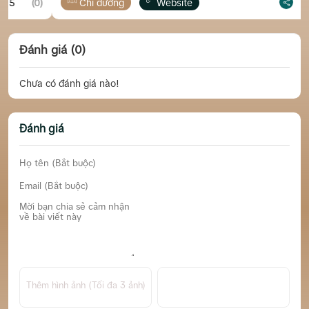
(0)
Chỉ đường
Website
5
(0)
Đánh giá (0)
Chưa có đánh giá nào!
Đánh giá
Thêm hình ảnh (Tối đa 3 ảnh)