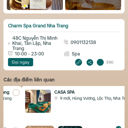
Charm Spa Grand Nha Trang
48C Nguyễn Thị Minh
0901132138
Khai, Tân Lập, Nha
Trang
10:00 - 23:00
Spa
Gọi ngay
390
Các địa điểm liên quan
CASA SPA
g
9 mới, Hùng Vương, Lộc Thọ, Nha Trang