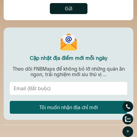
Gửi
Cập nhật địa điểm mới mỗi ngày
Theo dõi FNBMaps để không bỏ lỡ những quán ăn
ngon, trải nghiệm mới siu thú vị ...
Tôi muốn nhận địa chỉ mới