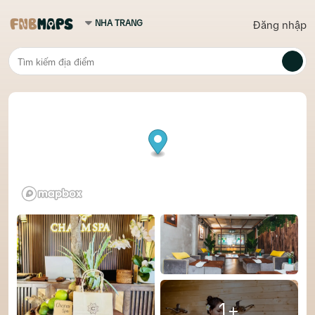
Đăng nhập
1+