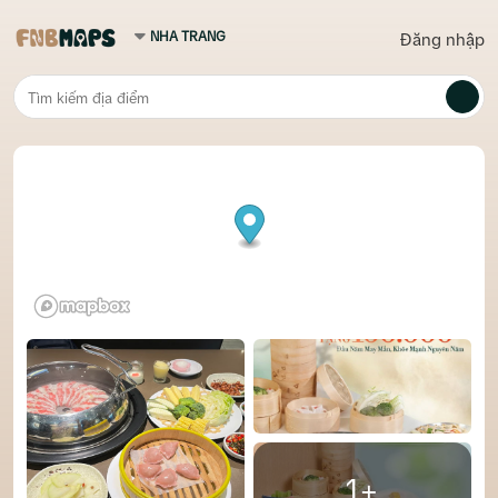
Đăng nhập
1+