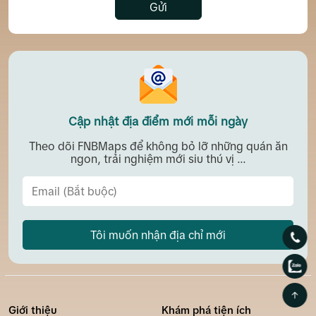
Gửi
Cập nhật địa điểm mới mỗi ngày
Theo dõi FNBMaps để không bỏ lỡ những quán ăn
ngon, trải nghiệm mới siu thú vị ...
Tôi muốn nhận địa chỉ mới
Giới thiệu
Khám phá tiện ích