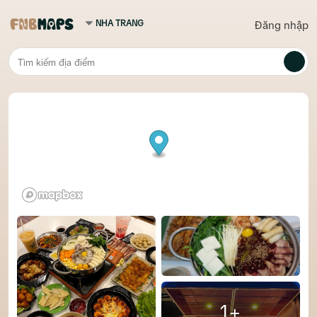
Đăng nhập
1+