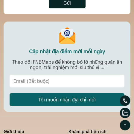
Gửi
Cập nhật địa điểm mới mỗi ngày
Theo dõi FNBMaps để không bỏ lỡ những quán ăn
ngon, trải nghiệm mới siu thú vị ...
Tôi muốn nhận địa chỉ mới
Giới thiệu
Khám phá tiện ích