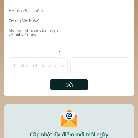
Thêm hình ảnh (Tối đa 3 ảnh)
Gửi
Cập nhật địa điểm mới mỗi ngày