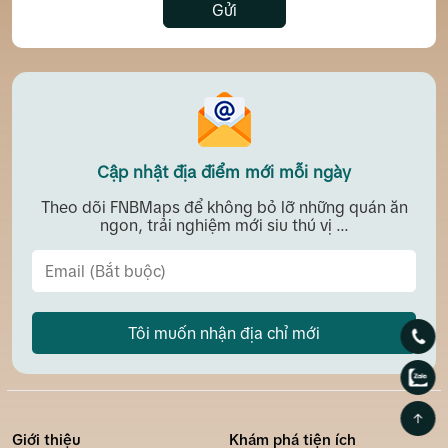
Gửi
Cập nhật địa điểm mới mỗi ngày
Theo dõi FNBMaps để không bỏ lỡ những quán ăn
ngon, trải nghiệm mới siu thú vị ...
Tôi muốn nhận địa chỉ mới
Giới thiệu
Khám phá tiện ích