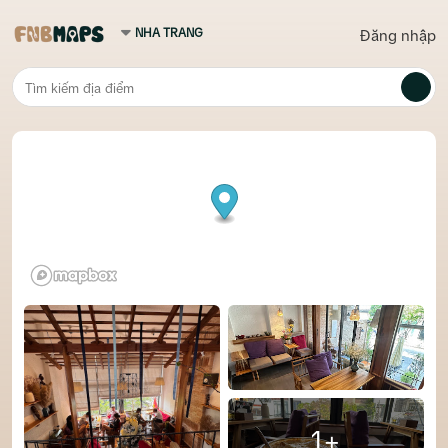
Đăng nhập
1+