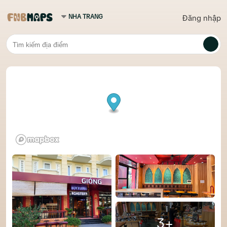
Đăng nhập
3+