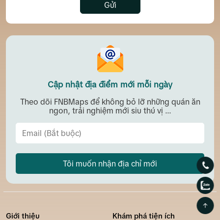
Gửi
Cập nhật địa điểm mới mỗi ngày
Theo dõi FNBMaps để không bỏ lỡ những quán ăn
ngon, trải nghiệm mới siu thú vị ...
Tôi muốn nhận địa chỉ mới
Giới thiệu
Khám phá tiện ích