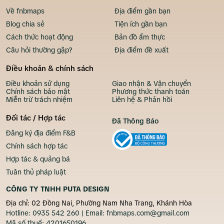
Về fnbmaps
Địa điểm gần bạn
Blog chia sẻ
Tiện ích gần bạn
Cách thức hoạt động
Bản đồ ẩm thực
Câu hỏi thường gặp?
Địa điểm đề xuất
Điều khoản & chính sách
Điều khoản sử dụng
Giao nhận & Vận chuyển
Chính sách bảo mật
Phương thức thanh toán
Miễn trừ trách nhiệm
Liên hệ & Phản hồi
Đối tác / Hợp tác
Đã Thông Báo
Đăng ký địa điểm F&B
Chính sách hợp tác
Hợp tác & quảng bá
Tuân thủ pháp luật
CÔNG TY TNHH PUTA DESIGN
Địa chỉ: 02 Đồng Nai, Phường Nam Nha Trang, Khánh Hòa
Hotline:
0935 542 260
| Email:
fnbmaps.com@gmail.com
Mã số thuế:
4201650196