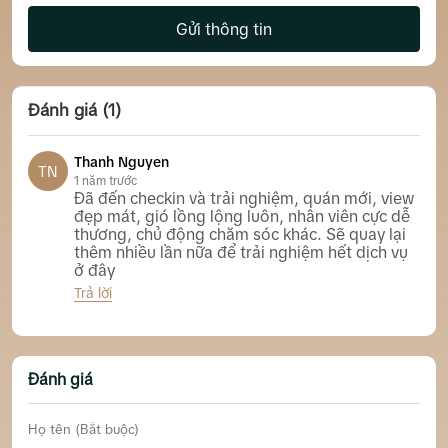
Gửi thông tin
Đánh giá (1)
Thanh Nguyen
TN
1 năm trước
Đã đến checkin và trải nghiệm, quán mới, view
đẹp mát, gió lồng lộng luôn, nhân viên cực dễ
thương, chủ động chăm sóc khác. Sẽ quay lại
thêm nhiều lần nữa để trải nghiệm hết dịch vụ
ở đây
Trả lời
Here Garden Coffee & Homestay Nha Trang
Đánh giá