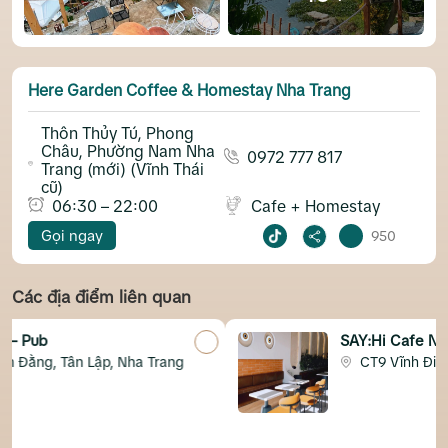
Here Garden Coffee & Homestay Nha Trang
Thôn Thủy Tú, Phong
Châu, Phường Nam Nha
0972 777 817
Trang (mới) (Vĩnh Thái
cũ)
06:30 – 22:00
Cafe + Homestay
Gọi ngay
950
Các địa điểm liên quan
SAY:Hi Cafe Nha Trang
Trang
CT9 Vĩnh Điềm Trung Nha Trang