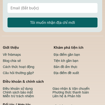
Tôi muốn nhận địa chỉ mới
Giới thiệu
Khám phá tiện ích
Về fnbmaps
Địa điểm gần bạn
Blog chia sẻ
Tiện ích gần bạn
Cách thức hoạt động
Bản đồ ẩm thực
Câu hỏi thường gặp?
Địa điểm đề xuất
Điều khoản & chính sách
Điều khoản sử dụng
Giao nhận & Vận chuyển
Chính sách bảo mật
Phương thức thanh toán
Miễn trừ trách nhiệm
Liên hệ & Phản hồi
Đối tác / Hợp tác