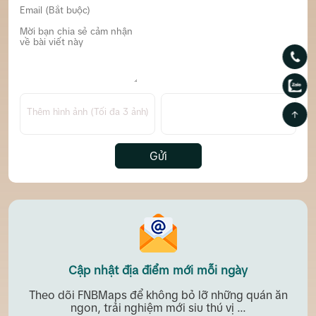
Thêm hình ảnh (Tối đa 3 ảnh)
Gửi
Cập nhật địa điểm mới mỗi ngày
Theo dõi FNBMaps để không bỏ lỡ những quán ăn
ngon, trải nghiệm mới siu thú vị ...