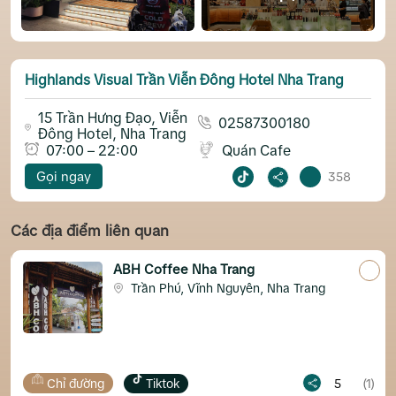
Highlands Visual Trần Viễn Đông Hotel Nha Trang
15 Trần Hưng Đạo, Viễn
02587300180
Đông Hotel, Nha Trang
07:00 – 22:00
Quán Cafe
Gọi ngay
358
Các địa điểm liên quan
ABH Coffee Nha Trang
Trần Phú, Vĩnh Nguyên, Nha Trang
Chỉ đường
Tiktok
5
(1)