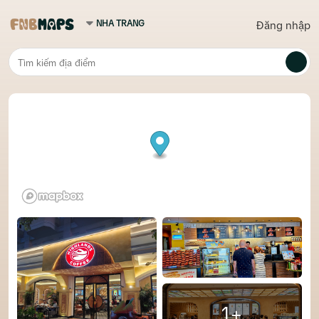
Đăng nhập
1+