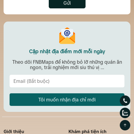
Gửi
Cập nhật địa điểm mới mỗi ngày
Theo dõi FNBMaps để không bỏ lỡ những quán ăn
ngon, trải nghiệm mới siu thú vị ...
Tôi muốn nhận địa chỉ mới
Giới thiệu
Khám phá tiện ích