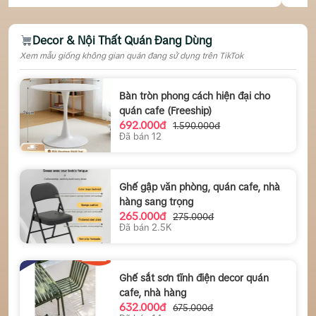
Decor & Nội Thất Quán Đang Dùng
Xem mẫu giống không gian quán đang sử dụng trên TikTok
Bàn tròn phong cách hiện đại cho
quán cafe (Freeship)
692.000đ
1.590.000đ
Đã bán 12
Ghế gập văn phòng, quán cafe, nhà
hàng sang trọng
265.000đ
275.000đ
Đã bán 2.5K
Ghế sắt sơn tĩnh điện decor quán
cafe, nhà hàng
632.000đ
675.000đ