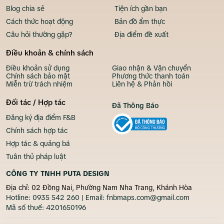
Blog chia sẻ
Tiện ích gần bạn
Cách thức hoạt động
Bản đồ ẩm thực
Câu hỏi thường gặp?
Địa điểm đề xuất
Điều khoản & chính sách
Điều khoản sử dụng
Giao nhận & Vận chuyển
Chính sách bảo mật
Phương thức thanh toán
Miễn trừ trách nhiệm
Liên hệ & Phản hồi
Đối tác / Hợp tác
Đã Thông Báo
Đăng ký địa điểm F&B
Chính sách hợp tác
Hợp tác & quảng bá
Tuân thủ pháp luật
CÔNG TY TNHH PUTA DESIGN
Địa chỉ: 02 Đồng Nai, Phường Nam Nha Trang, Khánh Hòa
Hotline:
0935 542 260
| Email:
fnbmaps.com@gmail.com
Mã số thuế:
4201650196