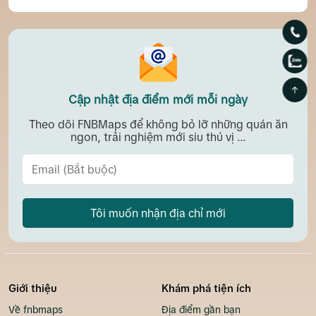
Cập nhật địa điểm mới mỗi ngày
Theo dõi FNBMaps để không bỏ lỡ những quán ăn
ngon, trải nghiệm mới siu thú vị ...
Tôi muốn nhận địa chỉ mới
Giới thiệu
Khám phá tiện ích
Về fnbmaps
Địa điểm gần bạn