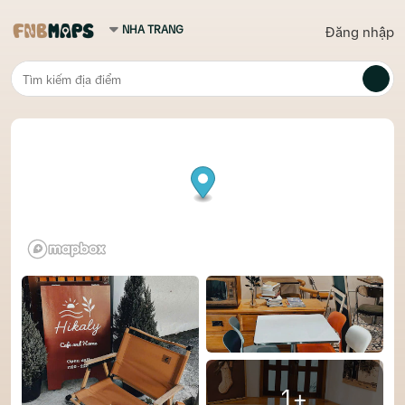
Đăng nhập
1+