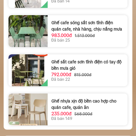
Đã bán 14
Ghế cafe sóng sắt sơn tĩnh điện
quán cafe, nhà hàng, chịu nắng mưa
983.000đ
1.513.000đ
Đã bán 25
Ghế sắt cafe sơn tĩnh điện có tay độ
bền mưa gió
792.000đ
815.000đ
Đã bán 22
Ghế nhựa xịn độ bền cao hợp cho
quán cafe, quán ăn
235.000đ
568.000đ
Đã bán 149