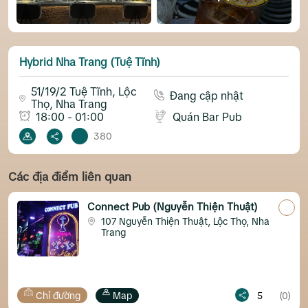
Hybrid Nha Trang (Tuệ Tĩnh)
51/19/2 Tuệ Tĩnh, Lộc
Đang cập nhật
Thọ, Nha Trang
18:00 - 01:00
Quán Bar Pub
380
Các địa điểm liên quan
Connect Pub (Nguyễn Thiện Thuật)
107 Nguyễn Thiện Thuật, Lộc Thọ, Nha
Trang
Chỉ đường
Map
5
(0)