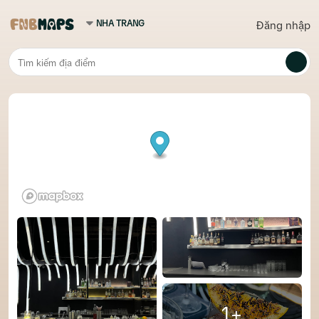
Đăng nhập
1+