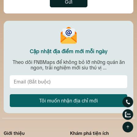
Gửi
Cập nhật địa điểm mới mỗi ngày
Theo dõi FNBMaps để không bỏ lỡ những quán ăn
ngon, trải nghiệm mới siu thú vị ...
Tôi muốn nhận địa chỉ mới
Giới thiệu
Khám phá tiện ích